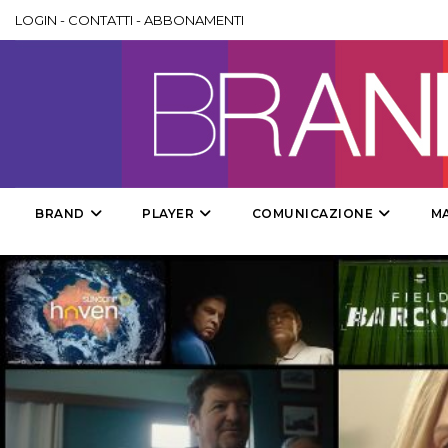
LOGIN
-
CONTATTI
-
ABBONAMENTI
BRAND
PLAYER
COMUNICAZIONE
M