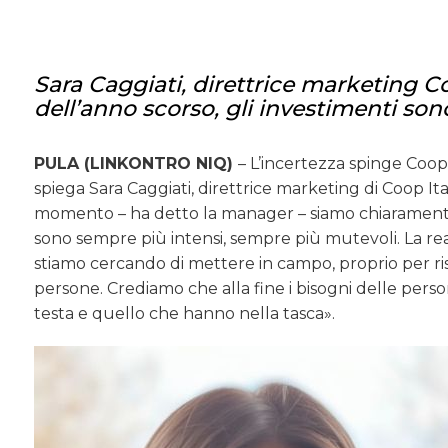
Sara Caggiati, direttrice marketing Co
dell’anno scorso, gli investimenti son
PULA (LINKONTRO NIQ)
– L’incertezza spinge Coop
spiega Sara Caggiati, direttrice marketing di Coop I
momento – ha detto la manager – siamo chiaramente a
sono sempre più intensi, sempre più mutevoli. La re
stiamo cercando di mettere in campo, proprio per ri
persone. Crediamo che alla fine i bisogni delle pe
testa e quello che hanno nella tasca».