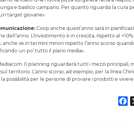
o lunga e basilico campano. Per quanto riguarda la cura p
 un target giovane».
omunicazione:
Coop anche quest’anno sarà in pianificaz
e dell’anno. L’investimento è in crescita, rispetto al +10%
nche se in termini minori rispetto l’anno scorso quand
icando un po’ tutto il piano media».
ediacom. Il planning riguarderà tutti i mezzi principali, 
sul territorio. L’anno scorso, ad esempio, per la linea Chir
 la possibilità per le persone di provare i prodotti e vivere
F