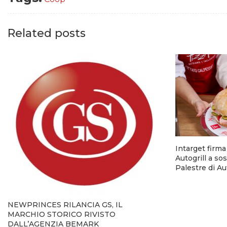
Related posts
Intarget firm
Autogrill a so
Palestre di A
NEWPRINCES RILANCIA GS, IL
MARCHIO STORICO RIVISTO
DALL’AGENZIA BEMARK