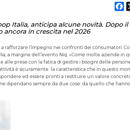
F
op Italia, anticipa alcune novità. Dopo i
o ancora in crescita nel 2026
 a rafforzare l’impegno nei confronti dei consumatori. Co
talia, a margine dell’evento Niq. «Come molte aziende in 
lle prese con la fatica di gestire i bisogni delle person
attività è sicuramente
la caratteristica che in questo m
spondere ed essere pronti a restituire un valore concreto
rsone dipendano sempre da due cose: da quello che hanno