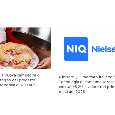
a la nuova campagna di
NielsenIQ: il mercato italiano 
stegno del progetto
Tecnologia di consumo torna a
utonomia di PizzAut
con un +5,2% a valore nei pri
mesi del 2026