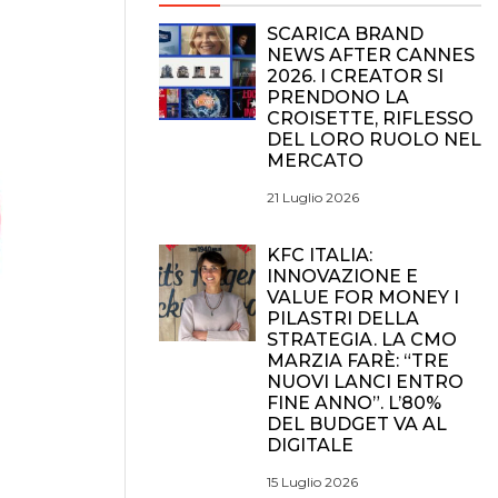
SCARICA BRAND
NEWS AFTER CANNES
2026. I CREATOR SI
PRENDONO LA
CROISETTE, RIFLESSO
DEL LORO RUOLO NEL
MERCATO
21 Luglio 2026
KFC ITALIA:
INNOVAZIONE E
VALUE FOR MONEY I
PILASTRI DELLA
STRATEGIA. LA CMO
MARZIA FARÈ: “TRE
NUOVI LANCI ENTRO
FINE ANNO”. L’80%
DEL BUDGET VA AL
DIGITALE
15 Luglio 2026