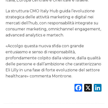
Italia, Europa Centrale e Orientale e Israele.
La struttura CMO Italy Hub guida l’evoluzione
strategica delle attività marketing e digital nei
mercati dell’hub, con responsabilità integrate su
consumer marketing, omnichannel engagement,
advanced analytics e martech.
«Accolgo questa nuova sfida con grande
entusiasmo e senso di responsabilità,
profondamente colpito dalla visione, dalla qualità
delle persone e dall’ambizione che caratterizzano
Eli Lilly in una fase di forte evoluzione del settore
healthcare» commenta Montrone.
Faceb
X
L