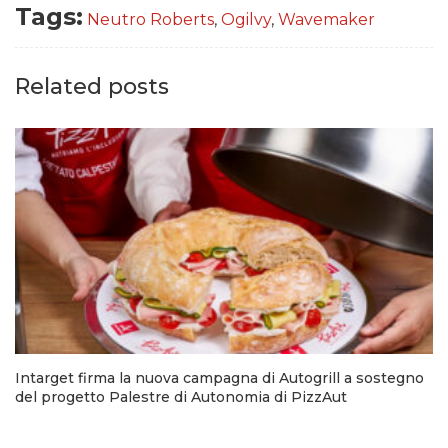
Tags:
Neutro Roberts
,
Ogilvy
,
Wavemaker
Related posts
Intarget firma la nuova campagna di Autogrill a sostegno
del progetto Palestre di Autonomia di PizzAut