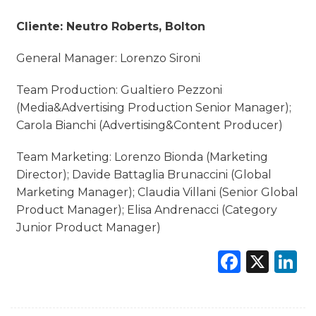
Cliente: Neutro Roberts, Bolton
General Manager: Lorenzo Sironi
Team Production: Gualtiero Pezzoni
(Media&Advertising Production Senior Manager);
Carola Bianchi (Advertising&Content Producer)
Team Marketing: Lorenzo Bionda (Marketing
Director); Davide Battaglia Brunaccini (Global
Marketing Manager); Claudia Villani (Senior Global
Product Manager); Elisa Andrenacci (Category
Junior Product Manager)
Faceb
X
L