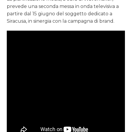
prevede una seconda messa in onda televisiva a
partire dal 15 giugno del soggetto dedicato a
Siracusa, in sinergia con la campagna di brand.