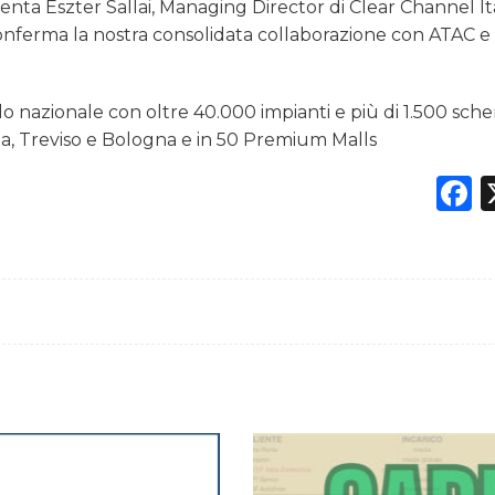
ta Eszter Sallai, Managing Director di Clear Channel Ital
iconferma la nostra consolidata collaborazione con ATAC e 
ello nazionale con oltre 40.000 impianti e più di 1.500 sch
nezia, Treviso e Bologna e in 50 Premium Malls
F