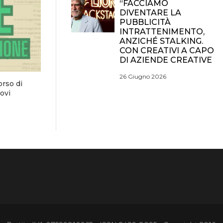
“FACCIAMO
DIVENTARE LA
PUBBLICITÀ
INTRATTENIMENTO,
ANZICHÉ STALKING.
CON CREATIVI A CAPO
DI AZIENDE CREATIVE
26 Giugno 2026
orso di
ovi