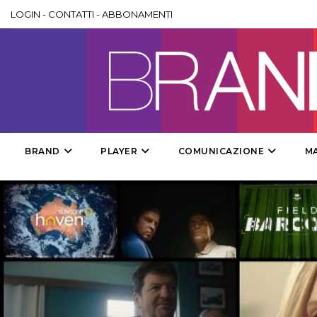
LOGIN
-
CONTATTI
-
ABBONAMENTI
BRAND
PLAYER
COMUNICAZIONE
M