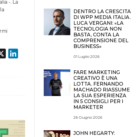
ia -. La
la
DENTRO LA CRESCITA
DI WPP MEDIA ITALIA.
LUCA VERGANI: «LA
TECNOLOGIA NON
ermi
BASTA, CONTA LA
COMPRENSIONE DEL
BUSINESS»
acebook
X
LinkedIn
01 Luglio 2026
FARE MARKETING
CREATIVO È UNA
LOTTA. FERNANDO
MACHADO RIASSUME
LA SUA ESPERIENZA
IN 5 CONSIGLI PER I
MARKETER
26 Giugno 2026
JOHN HEGARTY: