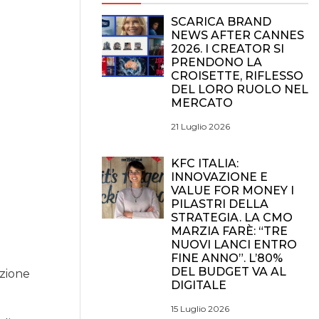
SCARICA BRAND
NEWS AFTER CANNES
2026. I CREATOR SI
PRENDONO LA
CROISETTE, RIFLESSO
DEL LORO RUOLO NEL
MERCATO
21 Luglio 2026
KFC ITALIA:
INNOVAZIONE E
VALUE FOR MONEY I
PILASTRI DELLA
STRATEGIA. LA CMO
MARZIA FARÈ: “TRE
NUOVI LANCI ENTRO
FINE ANNO”. L’80%
DEL BUDGET VA AL
nzione
DIGITALE
15 Luglio 2026