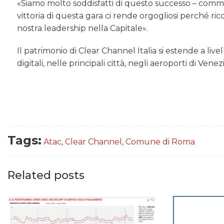
«Siamo molto soddisfatti di questo successo – commen
vittoria di questa gara ci rende orgogliosi perché r
nostra leadership nella Capitale».
Il patrimonio di Clear Channel Italia si estende a liv
digitali, nelle principali città, negli aeroporti di Ve
Tags:
Atac
,
Clear Channel
,
Comune di Roma
Related posts