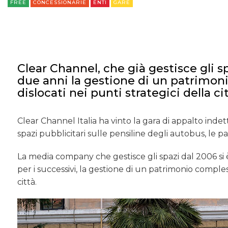
FREE
CONCESSIONARIE
ENTI
GARE
Clear Channel, che già gestisce gli s
due anni la gestione di un patrimoni
dislocati nei punti strategici della ci
Clear Channel Italia ha vinto la gara di appalto inde
spazi pubblicitari sulle pensiline degli autobus, le pal
La media company che gestisce gli spazi dal 2006 si è
per i successivi, la gestione di un patrimonio compless
città.