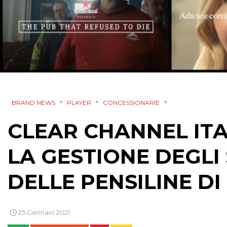
>
>
>
BRAND NEWS
PLAYER
CONCESSIONARIE
CLEAR CHANNEL ITA
LA GESTIONE DEGLI 
DELLE PENSILINE D
25 Gennaio 2021