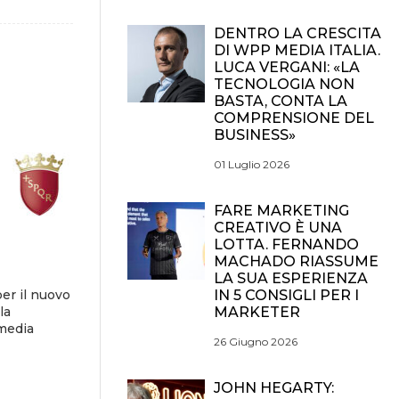
DENTRO LA CRESCITA
DI WPP MEDIA ITALIA.
LUCA VERGANI: «LA
TECNOLOGIA NON
BASTA, CONTA LA
COMPRENSIONE DEL
BUSINESS»
01 Luglio 2026
FARE MARKETING
CREATIVO È UNA
LOTTA. FERNANDO
MACHADO RIASSUME
LA SUA ESPERIENZA
IN 5 CONSIGLI PER I
er il nuovo
MARKETER
la
 media
26 Giugno 2026
JOHN HEGARTY: