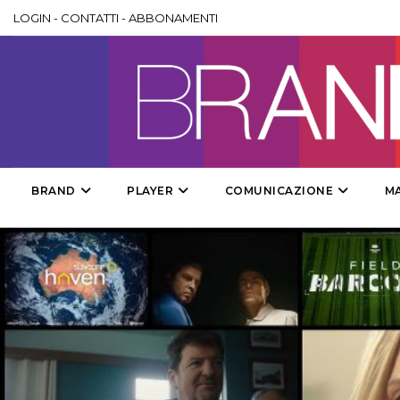
LOGIN
-
CONTATTI
-
ABBONAMENTI
BRAND
PLAYER
COMUNICAZIONE
M