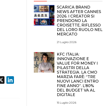
SCARICA BRAND
NEWS AFTER CANNES
2026. I CREATOR SI
PRENDONO LA
CROISETTE, RIFLESSO
DEL LORO RUOLO NEL
MERCATO
21 Luglio 2026
KFC ITALIA:
INNOVAZIONE E
VALUE FOR MONEY I
PILASTRI DELLA
STRATEGIA. LA CMO
MARZIA FARÈ: “TRE
acebook
X
LinkedIn
NUOVI LANCI ENTRO
FINE ANNO”. L’80%
DEL BUDGET VA AL
DIGITALE
15 Luglio 2026