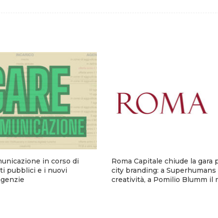
municazione in corso di
Roma Capitale chiude la gara p
i pubblici e i nuovi
city branding: a Superhumans 
 agenzie
creatività, a Pomilio Blumm il