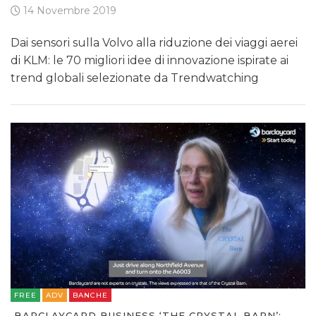
14 Novembre 2019
Dai sensori sulla Volvo alla riduzione dei viaggi aerei
di KLM: le 70 migliori idee di innovazione ispirate ai
trend globali selezionate da Trendwatching
FREE
ADV
BANCHE
BARCLAYCARD BUSINESS ‘THE CRYSTAL BARN’: