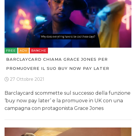
FREE
ADV
BANCHE
BARCLAYCARD CHIAMA GRACE JONES PER
PROMUOVERE IL SUO BUY NOW PAY LATER
27 Ottobre 2021
Barclaycard scommette sul successo della funzione
‘buy now pay later’ e la promuove in UK con una
campagna con protagonista Grace Jones