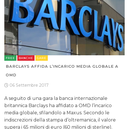
FREE
BANCHE
GARE
BARCLAYS AFFIDA L’INCARICO MEDIA GLOBALE A
OMD
06 Settembre 2017
A seguito di una gara la banca internazionale
britannica Barclays ha affidato a OMD l’incarico
media globale, sfilandolo a Maxus. Secondo le
indiscrezioni della stampa d’oltremanica, il valore
supera i 65 milioni di euro (60 milioni di sterline).