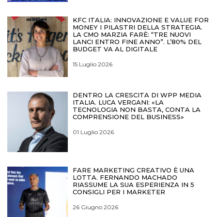
KFC ITALIA: INNOVAZIONE E VALUE FOR
MONEY I PILASTRI DELLA STRATEGIA.
LA CMO MARZIA FARÈ: “TRE NUOVI
LANCI ENTRO FINE ANNO”. L’80% DEL
BUDGET VA AL DIGITALE
15 Luglio 2026
DENTRO LA CRESCITA DI WPP MEDIA
ITALIA. LUCA VERGANI: «LA
TECNOLOGIA NON BASTA, CONTA LA
COMPRENSIONE DEL BUSINESS»
01 Luglio 2026
FARE MARKETING CREATIVO È UNA
LOTTA. FERNANDO MACHADO
RIASSUME LA SUA ESPERIENZA IN 5
CONSIGLI PER I MARKETER
26 Giugno 2026