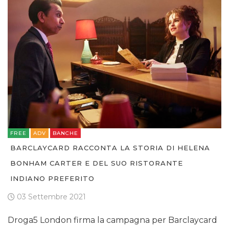
FREE
ADV
BANCHE
BARCLAYCARD RACCONTA LA STORIA DI HELENA
BONHAM CARTER E DEL SUO RISTORANTE
INDIANO PREFERITO
03 Settembre 2021
Droga5 London firma la campagna per Barclaycard