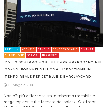
PREMIUM
AGENZIE
BANCHE
CONCESSIONARIE
FINANZA
OUT OF HOME
SERVIZI
TRASPORTI
DALLO SCHERMO MOBILE LE APP APPRODANO NEI
GRANDI FORMATI DELL’OOH. NARRAZIONE IN
TEMPO REALE PER JETBLUE E BARCLAYCARD
10 Maggio 2016
Non c’è più differenza tra lo schermo tascabile e i
megaimpianti sulle facciate dei palazzi. Outfront