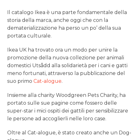
Il catalogo Ikea è una parte fondamentale della
storia della marca, anche oggi che con la
dematerializzazione ha perso un po’ della sua
portata culturale.
Ikea UK ha trovato ora un modo per unire la
promozione della nuova collezione per animali
domestici Utsådd alla solidarietà per i cani e gatti
meno fortunati, attraverso la pubblicazione del
suo primo
Cat-alogue
.
Insieme alla charity Woodgreen Pets Charity, ha
portato sulle sue pagine come fossero delle
super-star i mici ospiti dei gattili per sensibilizzare
le persone ad accoglierli nelle loro case.
Oltre al Cat-alogue, è stato creato anche un Dog-