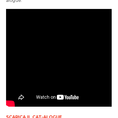
alogue.
SCARICA IL CAT-ALOGUE