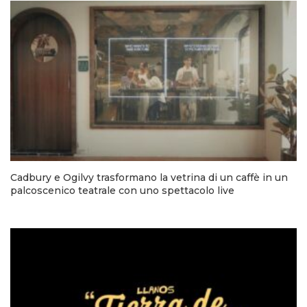
Cadbury e Ogilvy trasformano la vetrina di un caffè in un
palcoscenico teatrale con uno spettacolo live