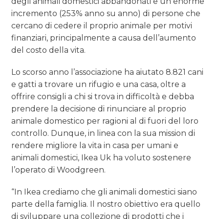
degli animali domestici abbandonati e un enorme
incremento (253% anno su anno) di persone che
cercano di cedere il proprio animale per motivi
finanziari, principalmente a causa dell’aumento
del costo della vita.
Lo scorso anno l’associazione ha aiutato 8.821 cani
e gatti a trovare un rifugio e una casa, oltre a
offrire consigli a chi si trova in difficoltà e debba
prendere la decisione di rinunciare al proprio
animale domestico per ragioni al di fuori del loro
controllo. Dunque, in linea con la sua mission di
rendere migliore la vita in casa per umani e
animali domestici, Ikea Uk ha voluto sostenere
l’operato di Woodgreen.
“In Ikea crediamo che gli animali domestici siano
parte della famiglia. Il nostro obiettivo era quello
di sviluppare una collezione di prodotti che i