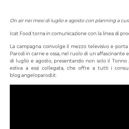
On air nei mesi di luglio e agosto con planning a cur
Icat Food torna in comunicazione con la linea di pro
La campagna coinvolge il mezzo televisivo e porta sul
Parodi in carne e ossa, nel ruolo di un affascinante 
di luglio e agosto, presentando non solo il Tonno
estiva a essi collegata, che offre a tutti i co
blog.angeloparodi.it.