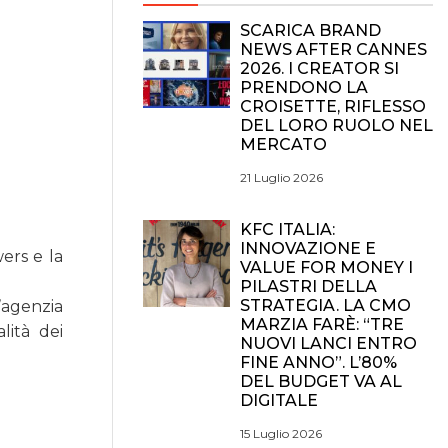
SCARICA BRAND
NEWS AFTER CANNES
2026. I CREATOR SI
PRENDONO LA
CROISETTE, RIFLESSO
DEL LORO RUOLO NEL
MERCATO
21 Luglio 2026
KFC ITALIA:
INNOVAZIONE E
wers e la
VALUE FOR MONEY I
PILASTRI DELLA
STRATEGIA. LA CMO
’agenzia
MARZIA FARÈ: “TRE
lità dei
NUOVI LANCI ENTRO
FINE ANNO”. L’80%
DEL BUDGET VA AL
DIGITALE
15 Luglio 2026