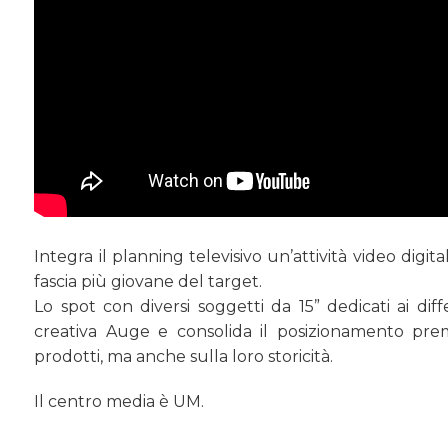
Integra il planning televisivo un’attività video digi
fascia più giovane del target.
Lo spot con diversi soggetti da 15” dedicati ai dif
creativa Auge e consolida il posizionamento prem
prodotti, ma anche sulla loro storicità.
Il centro media è UM.