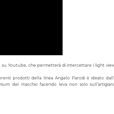
tal su Youtube, che permetterà di intercettare i light vie
ferenti prodotti della linea Angelo Parodi è ideato dall
ium del marchio facendo leva non solo sull’artigiana