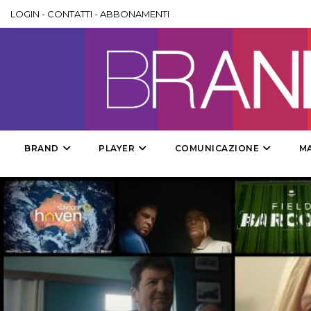
LOGIN
-
CONTATTI
-
ABBONAMENTI
BRAND
PLAYER
COMUNICAZIONE
M