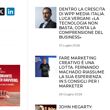
acebook
X
LinkedIn
DENTRO LA CRESCITA
DI WPP MEDIA ITALIA.
LUCA VERGANI: «LA
TECNOLOGIA NON
BASTA, CONTA LA
COMPRENSIONE DEL
BUSINESS»
01 Luglio 2026
FARE MARKETING
CREATIVO È UNA
LOTTA. FERNANDO
MACHADO RIASSUME
LA SUA ESPERIENZA
IN 5 CONSIGLI PER I
MARKETER
26 Giugno 2026
JOHN HEGARTY: