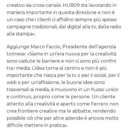
creativo sia cross-canale. HUB09 sta lavorando in
maniera importante in questa direzione e non è
un caso che i clienti ci affidino sempre più spesso
campagne tradizionali, dal digital alla tv, dalla radio
alla stampa».
Aggiunge Marco Faccio, Presidente dell’agenzia
torinese: «Siamo in un’era nuova per la creatività:
sono cadute le barriere e non ci sono più confini
tra i media. L’idea torna al centro e non è più
importante che nasca per la tv o per il social, per il
web o per un’affissione, le buone idee sono
trasversali ai media, si muovono in un flusso unico
e continuo, proprio come le persone. Un cliente
attento alla creatività e aperto come Ferrero non
crea frontiere creative ma le abbatte, rendendo
possibile ciò che per altre aziende è ancora molto
difficile mettere in pratica».