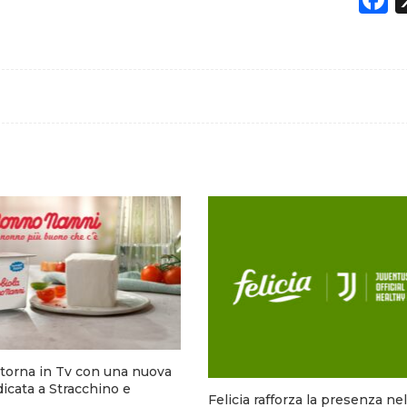
torna in Tv con una nuova
cata a Stracchino e
Felicia rafforza la presenza ne