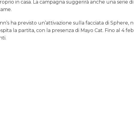
 proprio in casa. La campagna suggerirà anche una serie d
 game.
nn’s ha previsto un’attivazione sulla facciata di Sphere, 
pita la partita, con la presenza di Mayo Cat. Fino al 4 febb
ti.