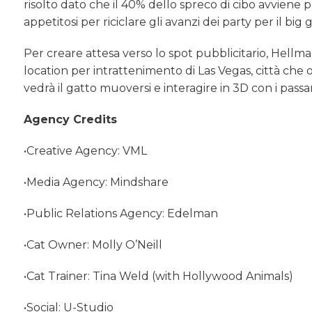
risolto dato che il 40% dello spreco di cibo avviene
appetitosi per riciclare gli avanzi dei party per il big
Per creare attesa verso lo spot pubblicitario, Hellma
location per intrattenimento di Las Vegas, città che os
vedrà il gatto muoversi e interagire in 3D con i passan
Agency Credits
•Creative Agency: VML
•Media Agency: Mindshare
•Public Relations Agency: Edelman
•Cat Owner: Molly O’Neill
•Cat Trainer: Tina Weld (with Hollywood Animals)
•Social: U-Studio