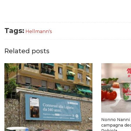
Tags:
Hellmann's
Related posts
Nonno Nanni 
campagna dedi
Robiola