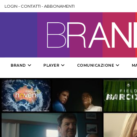
LOGIN
-
CONTATTI
-
ABBONAMENTI
BRAND
PLAYER
COMUNICAZIONE
M