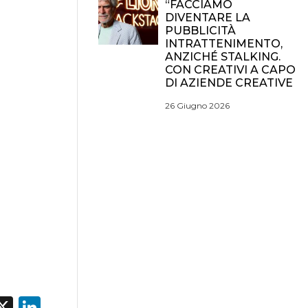
“FACCIAMO
DIVENTARE LA
PUBBLICITÀ
INTRATTENIMENTO,
ANZICHÉ STALKING.
CON CREATIVI A CAPO
DI AZIENDE CREATIVE
26 Giugno 2026
acebook
X
LinkedIn