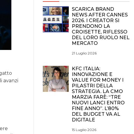
SCARICA BRAND
NEWS AFTER CANNES
2026. I CREATOR SI
PRENDONO LA
CROISETTE, RIFLESSO
DEL LORO RUOLO NEL
MERCATO
21 Luglio 2026
KFC ITALIA:
 gatto
INNOVAZIONE E
VALUE FOR MONEY I
li avanzi
PILASTRI DELLA
STRATEGIA. LA CMO
MARZIA FARÈ: “TRE
NUOVI LANCI ENTRO
FINE ANNO”. L’80%
DEL BUDGET VA AL
DIGITALE
sere
15 Luglio 2026