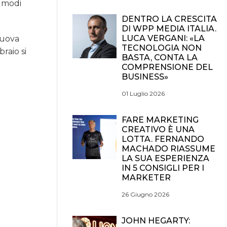
i modi
DENTRO LA CRESCITA
DI WPP MEDIA ITALIA.
LUCA VERGANI: «LA
nuova
TECNOLOGIA NON
raio si
BASTA, CONTA LA
COMPRENSIONE DEL
BUSINESS»
01 Luglio 2026
FARE MARKETING
CREATIVO È UNA
LOTTA. FERNANDO
MACHADO RIASSUME
LA SUA ESPERIENZA
IN 5 CONSIGLI PER I
MARKETER
26 Giugno 2026
JOHN HEGARTY: