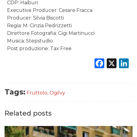
CDP: Haibun
Executive Producer: Cesare Fracca
Producer: Silvia Biscotti
Regia: M. Cinzia Pedrizzetti
Direttore Fotografia: Gigi Martinucci
Musica: Stepstudio
Post produzione: Tax Free
Faceb
X
L
Tags:
Fruttolo
,
Ogilvy
Related posts