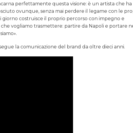
ncarna perfettamente questa visione: è un artista che ha
nosciuto ovunque, senza mai perdere il legame con le pro
gni giorno costruisce il proprio percorso con impegno e
che vogliamo trasmettere: partire da Napoli e portare n
 siamo».
 segue la comunicazione del brand da oltre dieci anni.