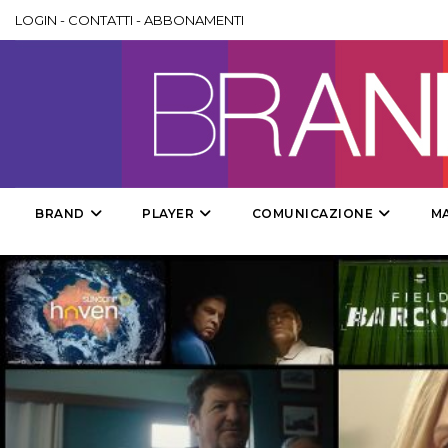
LOGIN
-
CONTATTI
-
ABBONAMENTI
BRAND
PLAYER
COMUNICAZIONE
M