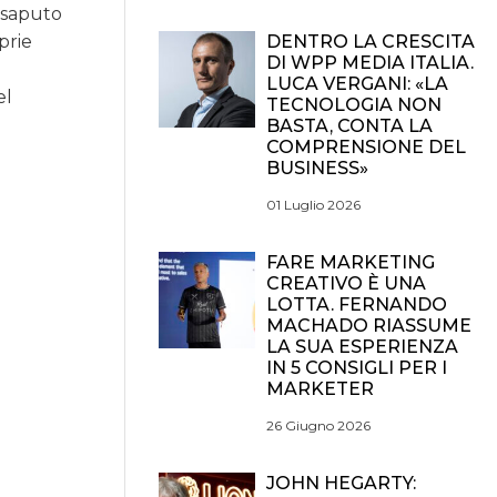
 saputo
prie
DENTRO LA CRESCITA
DI WPP MEDIA ITALIA.
LUCA VERGANI: «LA
el
TECNOLOGIA NON
BASTA, CONTA LA
COMPRENSIONE DEL
BUSINESS»
01 Luglio 2026
FARE MARKETING
CREATIVO È UNA
LOTTA. FERNANDO
MACHADO RIASSUME
LA SUA ESPERIENZA
IN 5 CONSIGLI PER I
MARKETER
26 Giugno 2026
JOHN HEGARTY: