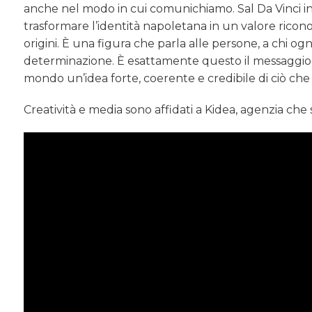
anche nel modo in cui comunichiamo. Sal Da Vinci i
trasformare l’identità napoletana in un valore rico
origini. È una figura che parla alle persone, a chi o
determinazione. È esattamente questo il messaggio 
mondo un’idea forte, coerente e credibile di ciò che
Creatività e media sono affidati a Kidea, agenzia che