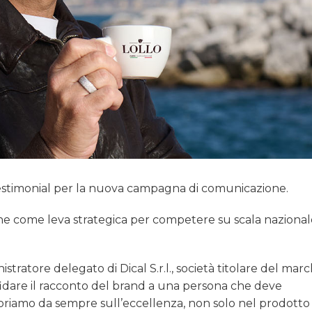
 testimonial per la nuova campagna di comunicazione.
pane come leva strategica per competere su scala nazional
istratore delegato di Dical S.r.l., società titolare del marc
ffidare il racconto del brand a una persona che deve
voriamo da sempre sull’eccellenza, non solo nel prodott