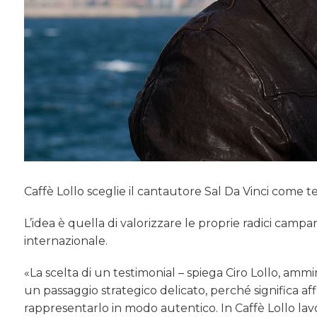
Caffè Lollo sceglie il cantautore Sal Da Vinci come
L’idea è quella di valorizzare le proprie radici cam
internazionale.
«La scelta di un testimonial – spiega Ciro Lollo, ammin
un passaggio strategico delicato, perché significa a
rappresentarlo in modo autentico. In Caffè Lollo la