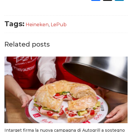
Tags:
Heineken
,
LePub
Related posts
Intarget firma la nuova campagna di Autogrill a sostegno