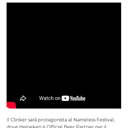
Il Clinker sarà protagonista al Nameless Festival,
dove Heineken è Official Beer Partner per il