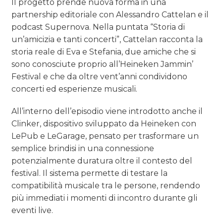
Il progetto prende nuova forma in una
partnership editoriale con Alessandro Cattelan e il
podcast Supernova. Nella puntata “Storia di
un’amicizia e tanti concerti”, Cattelan racconta la
storia reale di Eva e Stefania, due amiche che si
sono conosciute proprio all’Heineken Jammin’
Festival e che da oltre vent’anni condividono
concerti ed esperienze musicali.
All’interno dell’episodio viene introdotto anche il
Clinker, dispositivo sviluppato da Heineken con
LePub e LeGarage, pensato per trasformare un
semplice brindisi in una connessione
potenzialmente duratura oltre il contesto del
festival. Il sistema permette di testare la
compatibilità musicale tra le persone, rendendo
più immediati i momenti di incontro durante gli
eventi live.