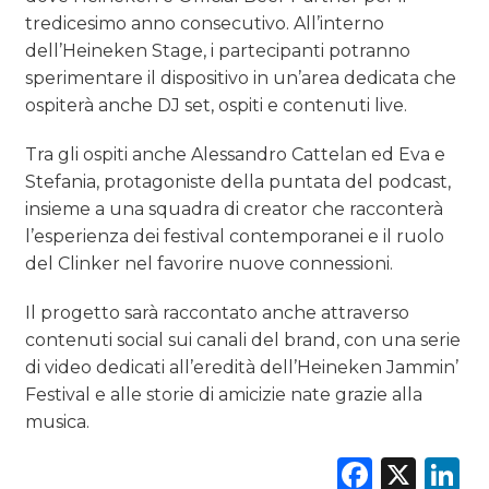
tredicesimo anno consecutivo. All’interno
dell’Heineken Stage, i partecipanti potranno
sperimentare il dispositivo in un’area dedicata che
ospiterà anche DJ set, ospiti e contenuti live.
Tra gli ospiti anche Alessandro Cattelan ed Eva e
Stefania, protagoniste della puntata del podcast,
insieme a una squadra di creator che racconterà
l’esperienza dei festival contemporanei e il ruolo
del Clinker nel favorire nuove connessioni.
Il progetto sarà raccontato anche attraverso
contenuti social sui canali del brand, con una serie
di video dedicati all’eredità dell’Heineken Jammin’
Festival e alle storie di amicizie nate grazie alla
musica.
Faceb
X
L