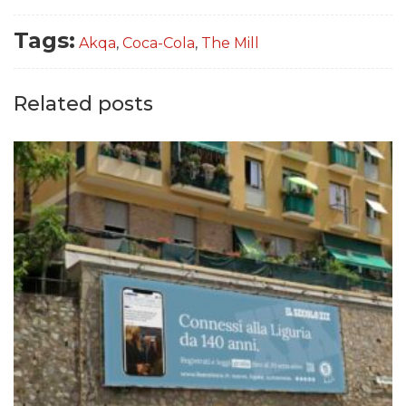
Tags:
Akqa
,
Coca-Cola
,
The Mill
Related posts