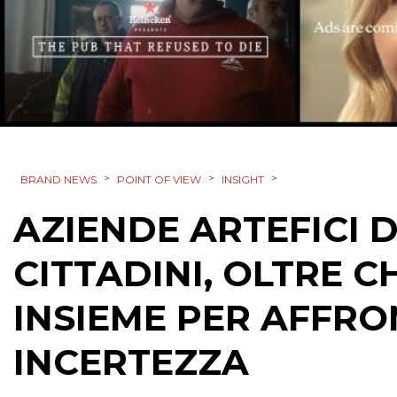
>
>
>
BRAND NEWS
POINT OF VIEW
INSIGHT
AZIENDE ARTEFICI 
CITTADINI, OLTRE 
INSIEME PER AFFRO
INCERTEZZA