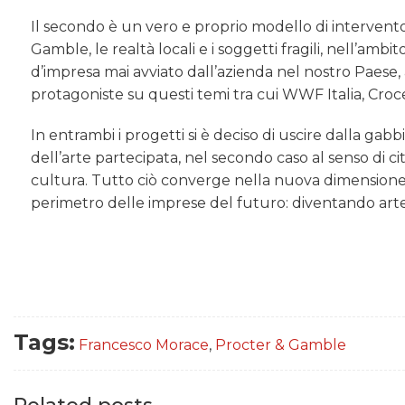
Il secondo è un vero e proprio modello di intervento
Gamble, le realtà locali e i soggetti fragili, nell’ambi
d’impresa mai avviato dall’azienda nel nostro Paese, 
protagoniste su questi temi tra cui WWF Italia, Croc
In entrambi i progetti si è deciso di uscire dalla gab
dell’arte partecipata, nel secondo caso al senso di cit
cultura. Tutto ciò converge nella nuova dimensione 
perimetro delle imprese del futuro: diventando art
Tags:
Francesco Morace
,
Procter & Gamble