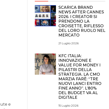
SCARICA BRAND
NEWS AFTER CANNES
2026. I CREATOR SI
PRENDONO LA
CROISETTE, RIFLESSO
DEL LORO RUOLO NEL
MERCATO
21 Luglio 2026
KFC ITALIA:
INNOVAZIONE E
VALUE FOR MONEY I
PILASTRI DELLA
STRATEGIA. LA CMO
MARZIA FARÈ: “TRE
NUOVI LANCI ENTRO
FINE ANNO”. L’80%
DEL BUDGET VA AL
DIGITALE
cute e
15 Luglio 2026