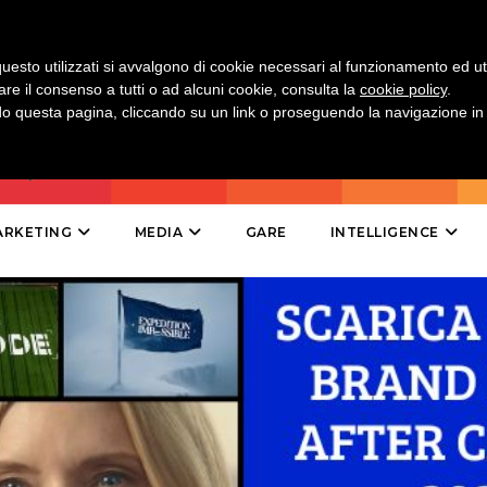
CINEMA
uesto utilizzati si avvalgono di cookie necessari al funzionamento ed utili 
are il consenso a tutti o ad alcuni cookie, consulta la
cookie policy
.
 questa pagina, cliccando su un link o proseguendo la navigazione in a
DIGITALE
EDITORIA
ESTERNA
ARKETING
MEDIA
GARE
INTELLIGENCE
RADIO / AUDIO
TV