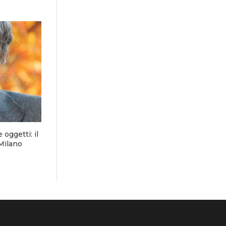
 oggetti: il
 Milano