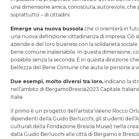
una dimensione amica, conosciuta, autorevole, che 
soprattutto – di cittadini.
Emerge una nuova bussola
che ci orienterà in fut
una nuova definizione: cittadinanza di impresa. Ciò si
aziende e del loro business con la solidarietà socia
bene comune inalienabile. In questa dimensione, com
possibile senza la seconda. È in questa direzione che 
bellezza del Bene Comune che aiuta le persone a vi
Due esempi, molto diversi tra loro,
indicano la st
nell’ambito di BergamoBrescia2023 Capitale Italiana
Italia.
Il primo è un progetto dell’artista Valerio Rocco Or
dipendenti della Guido Berlucchi, gli studenti dell’A
culturali della Fondazione Brescia Musei) nella cre
dalla Guido Berlucchi alle città di Bergamo e Brescia