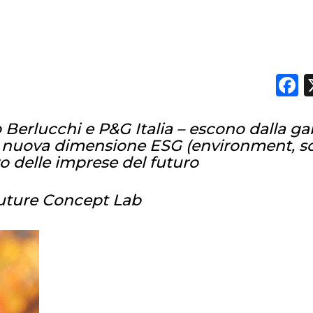
F
o Berlucchi e P&G Italia – escono dalla g
a nuova dimensione ESG (environment, so
o delle imprese del futuro
Future Concept Lab