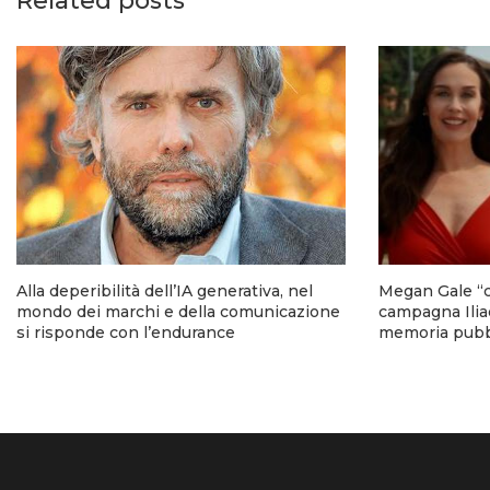
Related posts
Alla deperibilità dell’IA generativa, nel
Megan Gale “c
mondo dei marchi e della comunicazione
campagna Iliad
si risponde con l’endurance
memoria pubbl