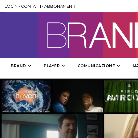
LOGIN
-
CONTATTI
-
ABBONAMENTI
BRAND
PLAYER
COMUNICAZIONE
M