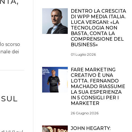
NTA,
DENTRO LA CRESCITA
DI WPP MEDIA ITALIA.
LUCA VERGANI: «LA
TECNOLOGIA NON
BASTA, CONTA LA
COMPRENSIONE DEL
lo scorso
BUSINESS»
onale dei
01 Luglio 2026
FARE MARKETING
CREATIVO È UNA
LOTTA. FERNANDO
MACHADO RIASSUME
LA SUA ESPERIENZA
 SUL
IN 5 CONSIGLI PER I
MARKETER
26 Giugno 2026
JOHN HEGARTY: