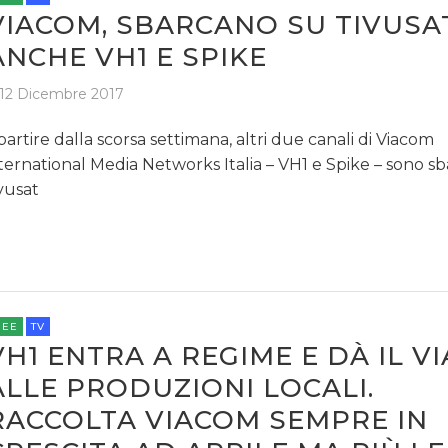
VIACOM, SBARCANO SU TIVUSA
ANCHE VH1 E SPIKE
12 Dicembre 2017
partire dalla scorsa settimana, altri due canali di Viacom
ternational Media Networks Italia – VH1 e Spike – sono sb
vusat
REE
TV
VH1 ENTRA A REGIME E DÀ IL VI
ALLE PRODUZIONI LOCALI.
RACCOLTA VIACOM SEMPRE IN