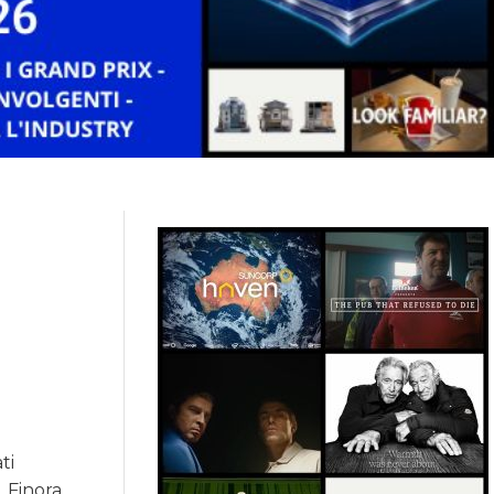
ti
. Finora