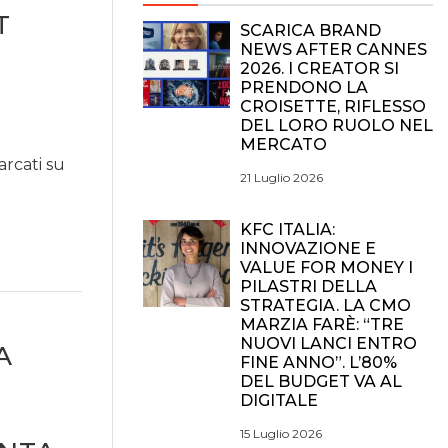
T
SCARICA BRAND
NEWS AFTER CANNES
2026. I CREATOR SI
PRENDONO LA
CROISETTE, RIFLESSO
DEL LORO RUOLO NEL
MERCATO
arcati su
21 Luglio 2026
KFC ITALIA:
INNOVAZIONE E
VALUE FOR MONEY I
PILASTRI DELLA
STRATEGIA. LA CMO
MARZIA FARÈ: “TRE
NUOVI LANCI ENTRO
A
FINE ANNO”. L’80%
DEL BUDGET VA AL
DIGITALE
15 Luglio 2026