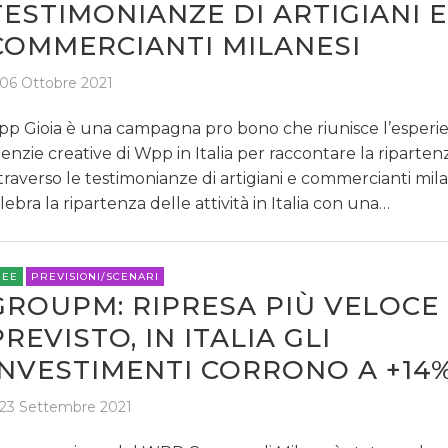
TESTIMONIANZE DI ARTIGIANI E
COMMERCIANTI MILANESI
06 Ottobre 2021
p Gioia è una campagna pro bono che riunisce l’esperie
enzie creative di Wpp in Italia per raccontare la riparten
traverso le testimonianze di artigiani e commercianti mi
lebra la ripartenza delle attività in Italia con una…
REE
PREVISIONI/SCENARI
GROUPM: RIPRESA PIÙ VELOCE
PREVISTO, IN ITALIA GLI
INVESTIMENTI CORRONO A +14
23 Settembre 2021