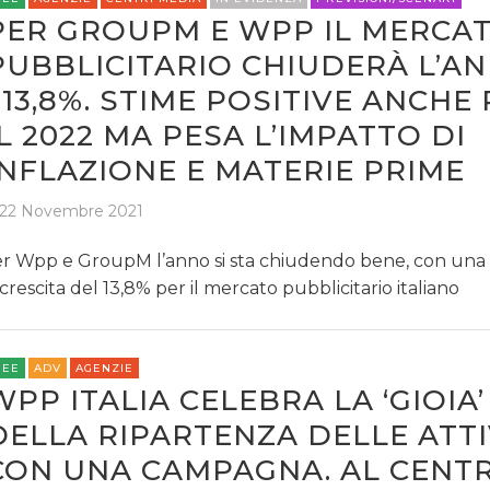
PER GROUPM E WPP IL MERCA
PUBBLICITARIO CHIUDERÀ L’A
+13,8%. STIME POSITIVE ANCHE
IL 2022 MA PESA L’IMPATTO DI
INFLAZIONE E MATERIE PRIME
22 Novembre 2021
r Wpp e GroupM l’anno si sta chiudendo bene, con una 
 crescita del 13,8% per il mercato pubblicitario italiano
REE
ADV
AGENZIE
WPP ITALIA CELEBRA LA ‘GIOIA’
DELLA RIPARTENZA DELLE ATTI
CON UNA CAMPAGNA. AL CENTR