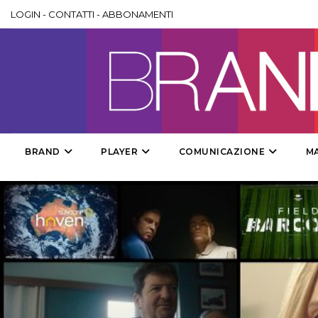
LOGIN
-
CONTATTI
-
ABBONAMENTI
BRAND
PLAYER
COMUNICAZIONE
M