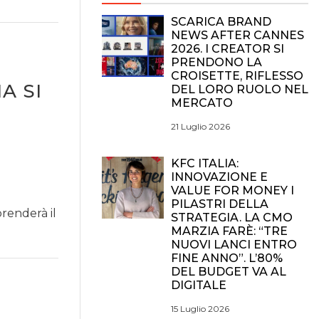
SCARICA BRAND
NEWS AFTER CANNES
2026. I CREATOR SI
PRENDONO LA
CROISETTE, RIFLESSO
A SI
DEL LORO RUOLO NEL
MERCATO
21 Luglio 2026
KFC ITALIA:
INNOVAZIONE E
VALUE FOR MONEY I
PILASTRI DELLA
renderà il
STRATEGIA. LA CMO
MARZIA FARÈ: “TRE
NUOVI LANCI ENTRO
FINE ANNO”. L’80%
DEL BUDGET VA AL
DIGITALE
15 Luglio 2026