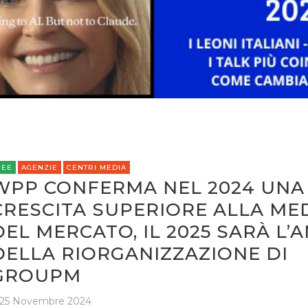
OPINIONI
REE
AGENZIE
CENTRI MEDIA
WPP CONFERMA NEL 2024 UNA
CRESCITA SUPERIORE ALLA ME
DEL MERCATO, IL 2025 SARÀ L’
DELLA RIORGANIZZAZIONE DI
GROUPM
25 Novembre 2024