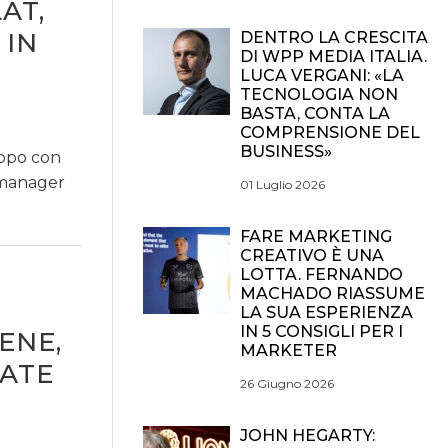
AT,
 IN
DENTRO LA CRESCITA
DI WPP MEDIA ITALIA.
LUCA VERGANI: «LA
TECNOLOGIA NON
BASTA, CONTA LA
COMPRENSIONE DEL
BUSINESS»
uppo con
 manager
01 Luglio 2026
FARE MARKETING
CREATIVO È UNA
LOTTA. FERNANDO
MACHADO RIASSUME
LA SUA ESPERIENZA
IN 5 CONSIGLI PER I
ENE,
MARKETER
LATE
26 Giugno 2026
JOHN HEGARTY: