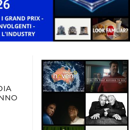
DIA
ANNO