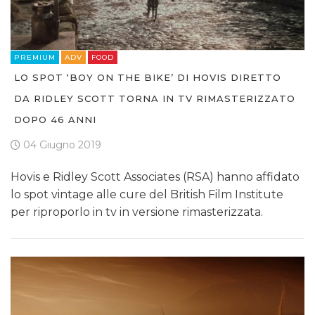
PREMIUM
ADV
FOOD
LO SPOT ‘BOY ON THE BIKE’ DI HOVIS DIRETTO
DA RIDLEY SCOTT TORNA IN TV RIMASTERIZZATO
DOPO 46 ANNI
04 Giugno 2019
Hovis e Ridley Scott Associates (RSA) hanno affidato
lo spot vintage alle cure del British Film Institute
per riproporlo in tv in versione rimasterizzata.