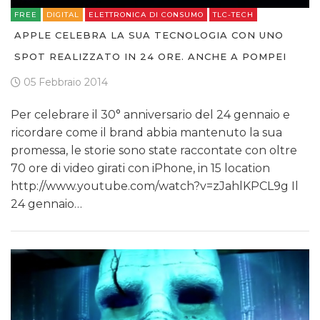
FREE
DIGITAL
ELETTRONICA DI CONSUMO
TLC-TECH
APPLE CELEBRA LA SUA TECNOLOGIA CON UNO
SPOT REALIZZATO IN 24 ORE. ANCHE A POMPEI
05 Febbraio 2014
Per celebrare il 30° anniversario del 24 gennaio e
ricordare come il brand abbia mantenuto la sua
promessa, le storie sono state raccontate con oltre
70 ore di video girati con iPhone, in 15 location
http://www.youtube.com/watch?v=zJahlKPCL9g Il
24 gennaio…