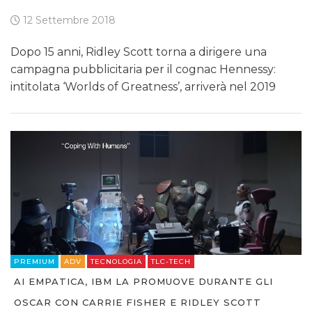
12 Settembre 2018
Dopo 15 anni, Ridley Scott torna a dirigere una
campagna pubblicitaria per il cognac Hennessy:
intitolata ‘Worlds of Greatness’, arriverà nel 2019
PREMIUM
ADV
TECNOLOGIA
TLC-TECH
AI EMPATICA, IBM LA PROMUOVE DURANTE GLI
OSCAR CON CARRIE FISHER E RIDLEY SCOTT