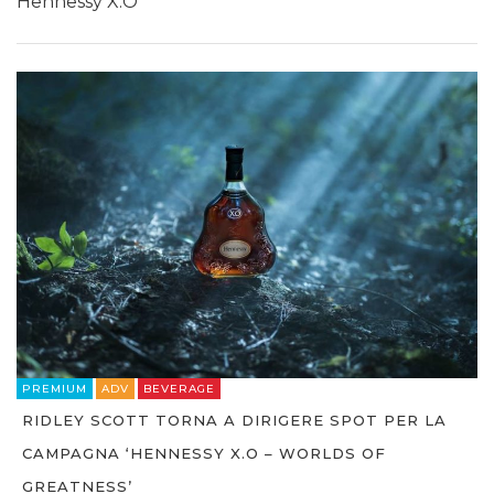
Hennessy X.O
PREMIUM
ADV
BEVERAGE
RIDLEY SCOTT TORNA A DIRIGERE SPOT PER LA
CAMPAGNA ‘HENNESSY X.O – WORLDS OF
GREATNESS’