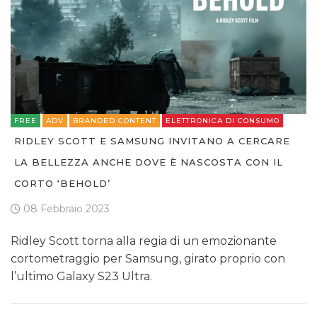
FREE
ADV
BRANDED CONTENT
ELETTRONICA DI CONSUMO
RIDLEY SCOTT E SAMSUNG INVITANO A CERCARE
LA BELLEZZA ANCHE DOVE È NASCOSTA CON IL
CORTO ‘BEHOLD’
08 Febbraio 2023
Ridley Scott torna alla regia di un emozionante
cortometraggio per Samsung, girato proprio con
l’ultimo Galaxy S23 Ultra.