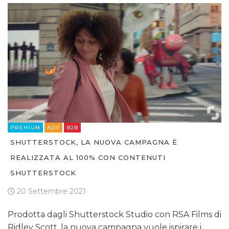
PREMIUM
ADV
B2B
SHUTTERSTOCK, LA NUOVA CAMPAGNA È
REALIZZATA AL 100% CON CONTENUTI
SHUTTERSTOCK
20 Settembre 2021
Prodotta dagli Shutterstock Studio con RSA Films di
Ridley Scott, la nuova campagna vuole ispirare i