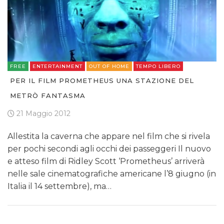
FREE
ENTERTAINMENT
OUT OF HOME
TEMPO LIBERO
PER IL FILM PROMETHEUS UNA STAZIONE DEL
METRÒ FANTASMA
21 Maggio 2012
Allestita la caverna che appare nel film che si rivela
per pochi secondi agli occhi dei passeggeri Il nuovo
e atteso film di Ridley Scott ‘Prometheus’ arriverà
nelle sale cinematografiche americane l’8 giugno (in
Italia il 14 settembre), ma…