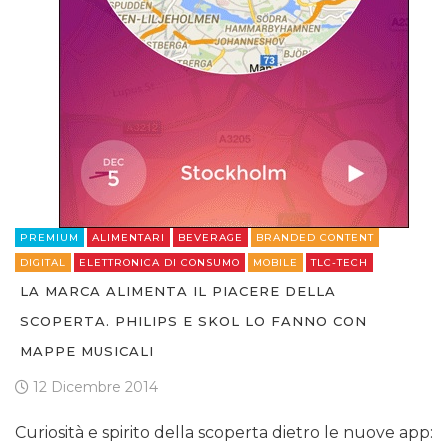
PREMIUM
ALIMENTARI
BEVERAGE
BRANDED CONTENT
DIGITAL
ELETTRONICA DI CONSUMO
MOBILE
TLC-TECH
LA MARCA ALIMENTA IL PIACERE DELLA
SCOPERTA. PHILIPS E SKOL LO FANNO CON
MAPPE MUSICALI
12 Dicembre 2014
Curiosità e spirito della scoperta dietro le nuove app: