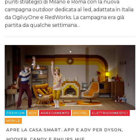
punti strategici di Milano e Roma con la nuova
campagna outdoor dedicata al led, adattata in Italia
da OgilvyOne e RedWorks. La campagna era già
partita da qualche settimana…
PREMIUM
ADV
ARREDAMENTO
DIGITAL
ELETTRODOMESTICI
MOBILE
APRE LA CASA SMART. APP E ADV PER DYSON,
HOOVER, CANDY E PHILIPS HUE