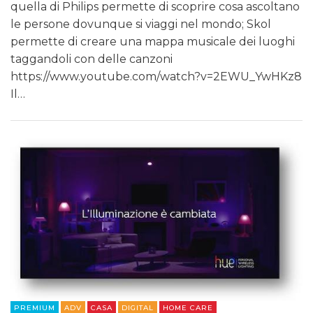
quella di Philips permette di scoprire cosa ascoltano
le persone dovunque si viaggi nel mondo; Skol
permette di creare una mappa musicale dei luoghi
taggandoli con delle canzoni
https://www.youtube.com/watch?v=2EWU_YwHKz8
Il…
PREMIUM
ADV
CASA
DIGITAL
HOME CARE