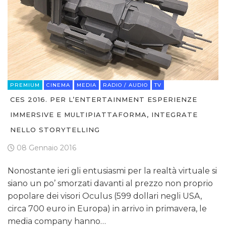
PREMIUM
CINEMA
MEDIA
RADIO / AUDIO
TV
CES 2016. PER L’ENTERTAINMENT ESPERIENZE
IMMERSIVE E MULTIPIATTAFORMA, INTEGRATE
NELLO STORYTELLING
08 Gennaio 2016
Nonostante ieri gli entusiasmi per la realtà virtuale si
siano un po’ smorzati davanti al prezzo non proprio
popolare dei visori Oculus (599 dollari negli USA,
circa 700 euro in Europa) in arrivo in primavera, le
media company hanno…