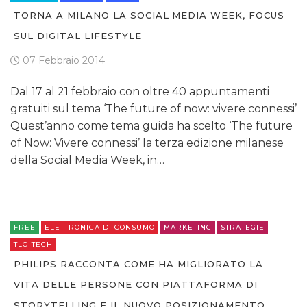
TORNA A MILANO LA SOCIAL MEDIA WEEK, FOCUS
SUL DIGITAL LIFESTYLE
07 Febbraio 2014
Dal 17 al 21 febbraio con oltre 40 appuntamenti
gratuiti sul tema ‘The future of now: vivere connessi’
Quest’anno come tema guida ha scelto ‘The future
of Now: Vivere connessi’ la terza edizione milanese
della Social Media Week, in…
FREE
ELETTRONICA DI CONSUMO
MARKETING
STRATEGIE
TLC-TECH
PHILIPS RACCONTA COME HA MIGLIORATO LA
VITA DELLE PERSONE CON PIATTAFORMA DI
STORYTELLING E IL NUOVO POSIZIONAMENTO