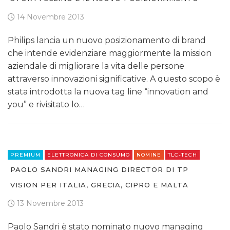
14 Novembre 2013
Philips lancia un nuovo posizionamento di brand
che intende evidenziare maggiormente la mission
aziendale di migliorare la vita delle persone
attraverso innovazioni significative. A questo scopo è
stata introdotta la nuova tag line “innovation and
you” e rivisitato lo…
PREMIUM
ELETTRONICA DI CONSUMO
NOMINE
TLC-TECH
PAOLO SANDRI MANAGING DIRECTOR DI TP
VISION PER ITALIA, GRECIA, CIPRO E MALTA
13 Novembre 2013
Paolo Sandri è stato nominato nuovo managing