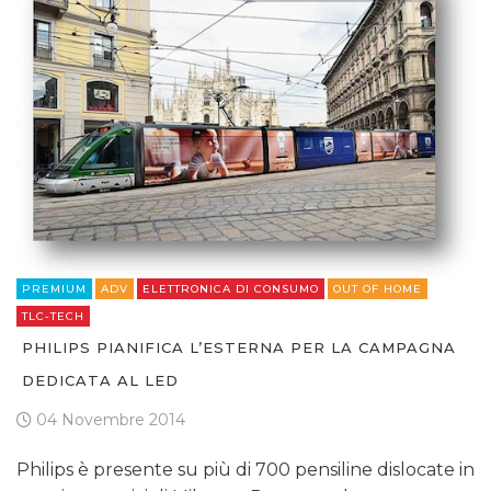
PREMIUM
ADV
ELETTRONICA DI CONSUMO
OUT OF HOME
TLC-TECH
PHILIPS PIANIFICA L’ESTERNA PER LA CAMPAGNA
DEDICATA AL LED
04 Novembre 2014
Philips è presente su più di 700 pensiline dislocate in