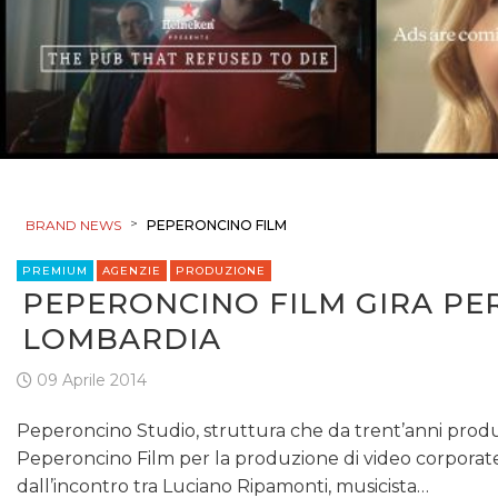
>
BRAND NEWS
PEPERONCINO FILM
PREMIUM
AGENZIE
PRODUZIONE
PEPERONCINO FILM GIRA PE
LOMBARDIA
09 Aprile 2014
Peperoncino Studio, struttura che da trent’anni produ
Peperoncino Film per la produzione di video corporate 
dall’incontro tra Luciano Ripamonti, musicista…