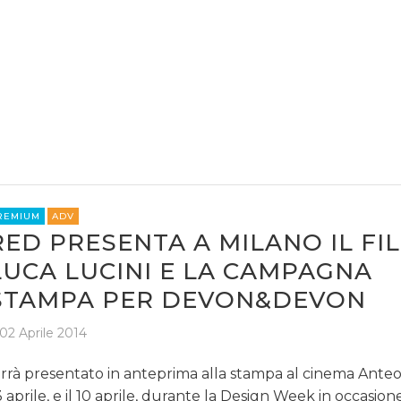
REMIUM
ADV
RED PRESENTA A MILANO IL FIL
LUCA LUCINI E LA CAMPAGNA
STAMPA PER DEVON&DEVON
02 Aprile 2014
rrà presentato in anteprima alla stampa al cinema Anteo
 3 aprile, e il 10 aprile, durante la Design Week in occasion