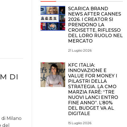
SCARICA BRAND
NEWS AFTER CANNES
2026. I CREATOR SI
PRENDONO LA
CROISETTE, RIFLESSO
DEL LORO RUOLO NEL
MERCATO
21 Luglio 2026
KFC ITALIA:
INNOVAZIONE E
M DI
VALUE FOR MONEY I
PILASTRI DELLA
STRATEGIA. LA CMO
MARZIA FARÈ: “TRE
NUOVI LANCI ENTRO
FINE ANNO”. L’80%
DEL BUDGET VA AL
DIGITALE
 di Milano
15 Luglio 2026
e del