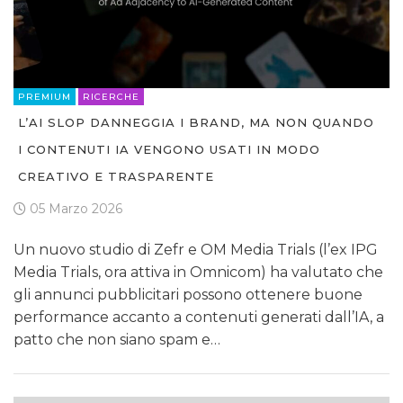
PREMIUM
RICERCHE
L’AI SLOP DANNEGGIA I BRAND, MA NON QUANDO
I CONTENUTI IA VENGONO USATI IN MODO
CREATIVO E TRASPARENTE
05 Marzo 2026
Un nuovo studio di Zefr e OM Media Trials (l’ex IPG
Media Trials, ora attiva in Omnicom) ha valutato che
gli annunci pubblicitari possono ottenere buone
performance accanto a contenuti generati dall’IA, a
patto che non siano spam e…