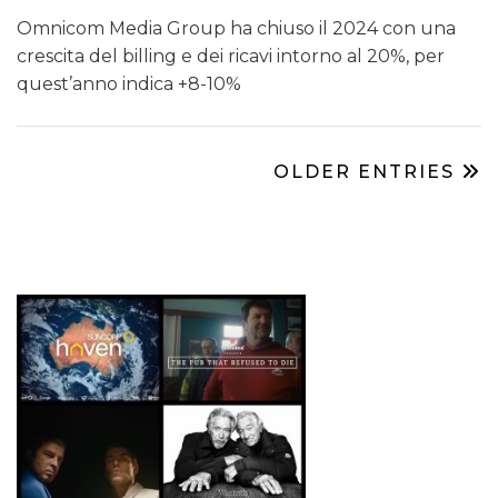
Omnicom Media Group ha chiuso il 2024 con una
crescita del billing e dei ricavi intorno al 20%, per
quest’anno indica +8-10%
OLDER ENTRIES