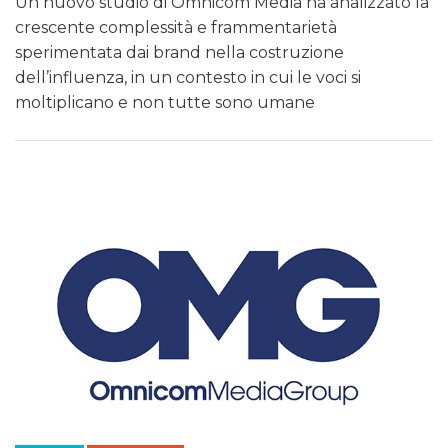
Un nuovo studio di Omnicom Media ha analizzato la
crescente complessità e frammentarietà
sperimentata dai brand nella costruzione
dell’influenza, in un contesto in cui le voci si
moltiplicano e non tutte sono umane