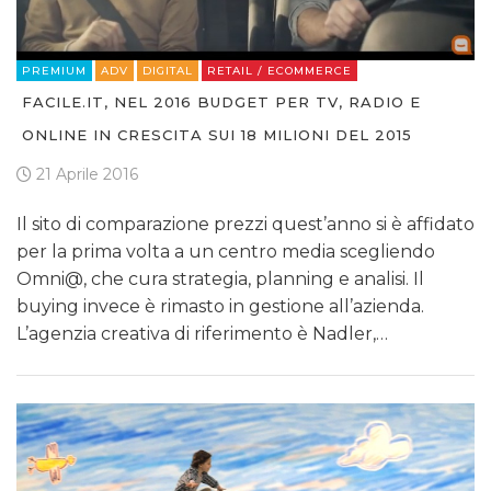
PREMIUM
ADV
DIGITAL
RETAIL / ECOMMERCE
FACILE.IT, NEL 2016 BUDGET PER TV, RADIO E
ONLINE IN CRESCITA SUI 18 MILIONI DEL 2015
21 Aprile 2016
Il sito di comparazione prezzi quest’anno si è affidato
per la prima volta a un centro media scegliendo
Omni@, che cura strategia, planning e analisi. Il
buying invece è rimasto in gestione all’azienda.
L’agenzia creativa di riferimento è Nadler,…