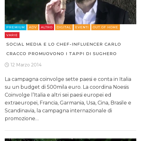
PREMIUM
ADV
ALTRO
DIGITAL
EVENTI
OUT OF HOME
VARIE
SOCIAL MEDIA E LO CHEF-INFLUENCER CARLO
CRACCO PROMUOVONO I TAPPI DI SUGHERO
12 Marzo 2014
La campagna coinvolge sette paesi e conta in Italia
su un budget di 500mila euro. La coordina Noesis
Coinvolge l’Italia e altri sei paesi europei ed
extraeuropei, Francia, Garmania, Usa, Cina, Brasile e
Scandinavia, la campagna internazionale di
promozione…