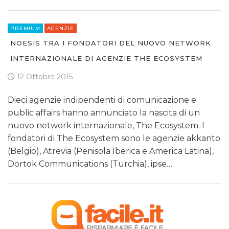
PREMIUM
AGENZIE
NOESIS TRA I FONDATORI DEL NUOVO NETWORK
INTERNAZIONALE DI AGENZIE THE ECOSYSTEM
12 Ottobre 2015
Dieci agenzie indipendenti di comunicazione e
public affairs hanno annunciato la nascita di un
nuovo network internazionale, The Ecosystem. I
fondatori di The Ecosystem sono le agenzie akkanto
(Belgio), Atrevia (Penisola Iberica e America Latina),
Dortok Communications (Turchia), ipse…