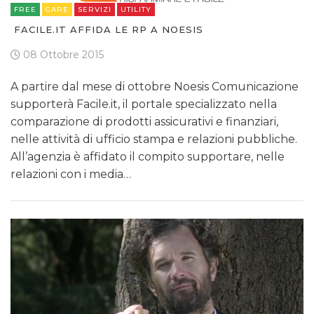
FREE
GARE
SERVIZI
UTILITY
FACILE.IT AFFIDA LE RP A NOESIS
08 Ottobre 2015
A partire dal mese di ottobre Noesis Comunicazione
supporterà Facile.it, il portale specializzato nella
comparazione di prodotti assicurativi e finanziari,
nelle attività di ufficio stampa e relazioni pubbliche.
All’agenzia è affidato il compito supportare, nelle
relazioni con i media…