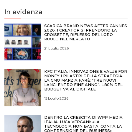
In evidenza
SCARICA BRAND NEWS AFTER CANNES
2026. I CREATOR SI PRENDONO LA
CROISETTE, RIFLESSO DEL LORO
RUOLO NEL MERCATO
21 Luglio 2026
KFC ITALIA: INNOVAZIONE E VALUE FOR
MONEY I PILASTRI DELLA STRATEGIA.
LA CMO MARZIA FARÈ: “TRE NUOVI
LANCI ENTRO FINE ANNO”. L’80% DEL
BUDGET VA AL DIGITALE
15 Luglio 2026
DENTRO LA CRESCITA DI WPP MEDIA
ITALIA. LUCA VERGANI: «LA
TECNOLOGIA NON BASTA, CONTA LA
COMPRENSIONE DEL BUSINESS»