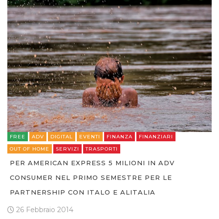
FREE
ADV
DIGITAL
EVENTI
FINANZA
FINANZIARI
OUT OF HOME
SERVIZI
TRASPORTI
PER AMERICAN EXPRESS 5 MILIONI IN ADV
CONSUMER NEL PRIMO SEMESTRE PER LE
PARTNERSHIP CON ITALO E ALITALIA
26 Febbraio 2014