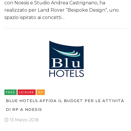
con Noesis e Studio Andrea Castrignano, ha
realizzato per Land Rover “Bespoke Design”, uno
spazio ispirato ai concetti…
FREE
LEISURE
RP
BLUE HOTELS AFFIDA IL BUDGET PER LE ATTIVITÀ
DI RP A NOESIS
13 Marzo 2018