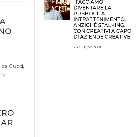
“FACCIAMO
DIVENTARE LA
PUBBLICITÀ
NA
INTRATTENIMENTO,
ANZICHÉ STALKING.
UNO
CON CREATIVI A CAPO
DI AZIENDE CREATIVE
26 Giugno 2026
a da Gucci,
ere
ERO
BAR