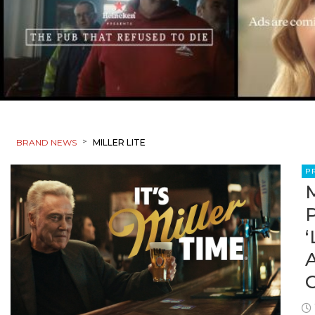
>
BRAND NEWS
MILLER LITE
P