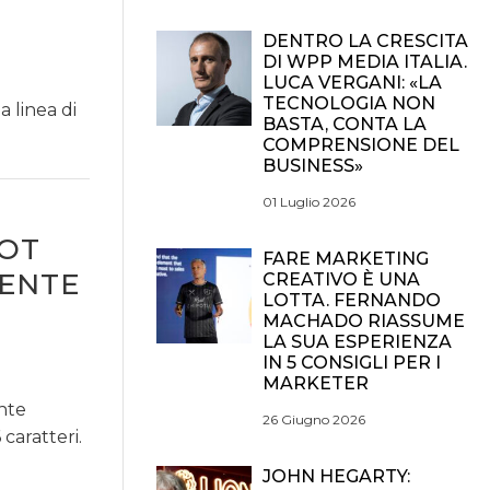
DENTRO LA CRESCITA
DI WPP MEDIA ITALIA.
LUCA VERGANI: «LA
TECNOLOGIA NON
a linea di
BASTA, CONTA LA
COMPRENSIONE DEL
BUSINESS»
01 Luglio 2026
POT
FARE MARKETING
ENTE
CREATIVO È UNA
LOTTA. FERNANDO
MACHADO RIASSUME
LA SUA ESPERIENZA
IN 5 CONSIGLI PER I
MARKETER
ente
26 Giugno 2026
caratteri.
JOHN HEGARTY: