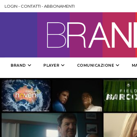
LOGIN
-
CONTATTI
-
ABBONAMENTI
BRAND
PLAYER
COMUNICAZIONE
M