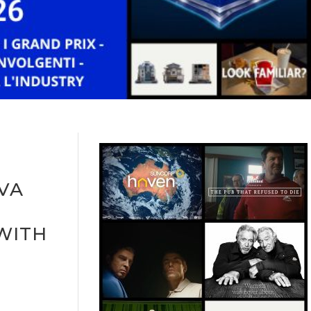
VA
WITH