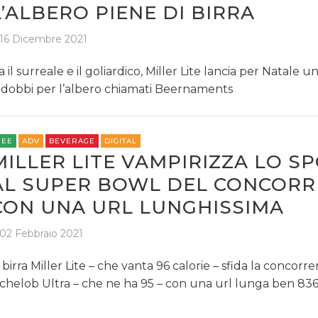
L’ALBERO PIENE DI BIRRA
16 Dicembre 2021
a il surreale e il goliardico, Miller Lite lancia per Natale un
dobbi per l’albero chiamati Beernaments
REE
ADV
BEVERAGE
DIGITAL
MILLER LITE VAMPIRIZZA LO S
AL SUPER BOWL DEL CONCORR
CON UNA URL LUNGHISSIMA
02 Febbraio 2021
 birra Miller Lite – che vanta 96 calorie – sfida la concorr
chelob Ultra – che ne ha 95 – con una url lunga ben 836 