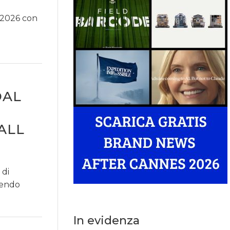
l 2026 con
DAL
ALL
 di
rendo
In evidenza