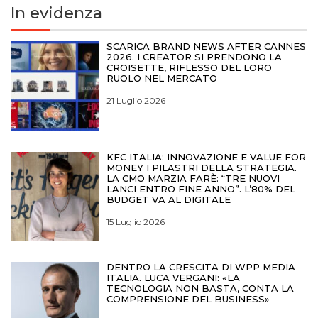
In evidenza
SCARICA BRAND NEWS AFTER CANNES
2026. I CREATOR SI PRENDONO LA
CROISETTE, RIFLESSO DEL LORO
RUOLO NEL MERCATO
21 Luglio 2026
KFC ITALIA: INNOVAZIONE E VALUE FOR
MONEY I PILASTRI DELLA STRATEGIA.
LA CMO MARZIA FARÈ: “TRE NUOVI
LANCI ENTRO FINE ANNO”. L’80% DEL
BUDGET VA AL DIGITALE
15 Luglio 2026
DENTRO LA CRESCITA DI WPP MEDIA
ITALIA. LUCA VERGANI: «LA
TECNOLOGIA NON BASTA, CONTA LA
COMPRENSIONE DEL BUSINESS»