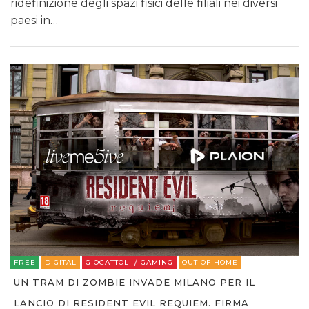
ridefinizione degli spazi fisici delle filiali nei diversi
paesi in…
FREE
DIGITAL
GIOCATTOLI / GAMING
OUT OF HOME
UN TRAM DI ZOMBIE INVADE MILANO PER IL
LANCIO DI RESIDENT EVIL REQUIEM. FIRMA