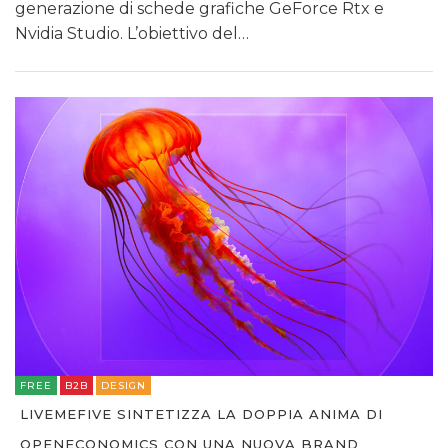
generazione di schede grafiche GeForce Rtx e
Nvidia Studio. L’obiettivo del…
FREE
B2B
DESIGN
LIVEMEFIVE SINTETIZZA LA DOPPIA ANIMA DI
OPENECONOMICS CON UNA NUOVA BRAND