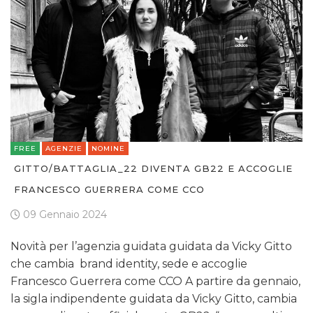
FREE
AGENZIE
NOMINE
GITTO/BATTAGLIA_22 DIVENTA GB22 E ACCOGLIE
FRANCESCO GUERRERA COME CCO
09 Gennaio 2024
Novità per l’agenzia guidata guidata da Vicky Gitto
che cambia brand identity, sede e accoglie
Francesco Guerrera come CCO A partire da gennaio,
la sigla indipendente guidata da Vicky Gitto, cambia