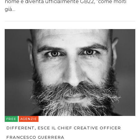
nome e diventa ufficialmente GB22, “come molti
già…
FREE
AGENZIE
DIFFERENT, ESCE IL CHIEF CREATIVE OFFICER
FRANCESCO GUERRERA