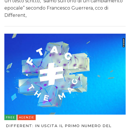
un testo scritto, “siamo sull’orlo di un cambiamento
epocale” secondo Francesco Guerrera, cco di
Different,
FREE
AGENZIE
DIFFERENT: IN USCITA IL PRIMO NUMERO DEL