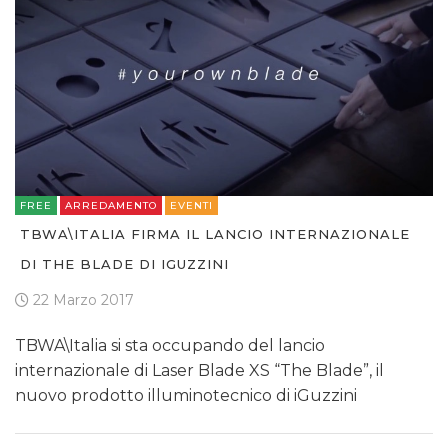
FREE
ARREDAMENTO
EVENTI
TBWA\ITALIA FIRMA IL LANCIO INTERNAZIONALE
DI THE BLADE DI IGUZZINI
22 Marzo 2017
TBWA\Italia si sta occupando del lancio
internazionale di Laser Blade XS “The Blade”, il
nuovo prodotto illuminotecnico di iGuzzini