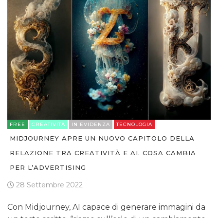
FREE
CREATIVITÀ
IN EVIDENZA
TECNOLOGIA
MIDJOURNEY APRE UN NUOVO CAPITOLO DELLA
RELAZIONE TRA CREATIVITÀ E AI. COSA CAMBIA
PER L’ADVERTISING
28 Settembre 2022
Con Midjourney, AI capace di generare immagini da