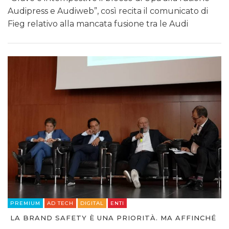
Audipress e Audiweb”, così recita il comunicato di
Fieg relativo alla mancata fusione tra le Audi
PREMIUM
AD TECH
DIGITAL
ENTI
LA BRAND SAFETY È UNA PRIORITÀ. MA AFFINCHÉ