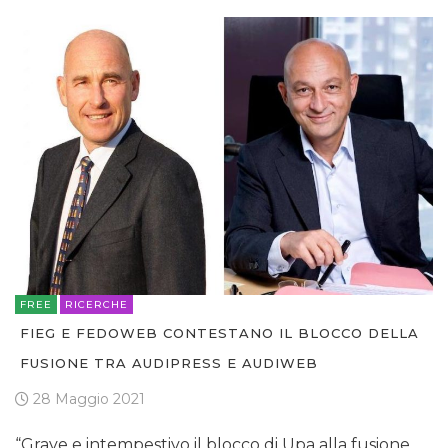
FREE
RICERCHE
FIEG E FEDOWEB CONTESTANO IL BLOCCO DELLA
FUSIONE TRA AUDIPRESS E AUDIWEB
28 Maggio 2021
“Grave e intempestivo il blocco di Upa alla fusione