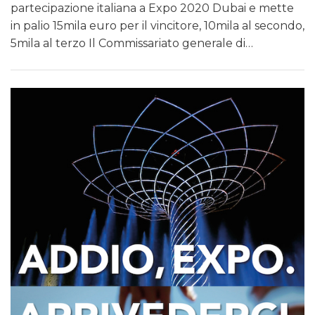
partecipazione italiana a Expo 2020 Dubai e mette
in palio 15mila euro per il vincitore, 10mila al secondo,
5mila al terzo Il Commissariato generale di…