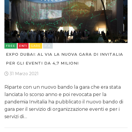
FREE
ENTI
GARE
P.A.
EXPO DUBAI: AL VIA LA NUOVA GARA DI INVITALIA
PER GLI EVENTI DA 4,7 MILIONI
31 Marzo 2021
Riparte con un nuovo bando la gara che era stata
lanciata lo scorso anno e poi revocata per la
pandemia Invitalia ha pubblicato il nuovo bando di
gara per il servizio di organizzazione eventi e per i
servizi di…