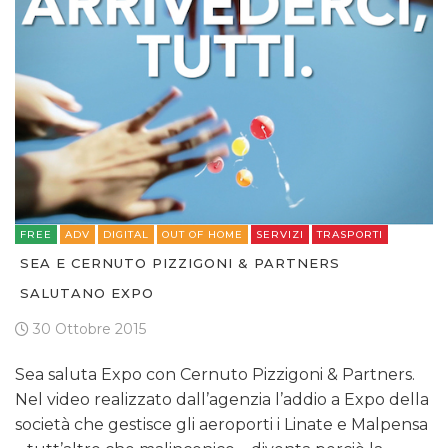
FREE
ADV
DIGITAL
OUT OF HOME
SERVIZI
TRASPORTI
SEA E CERNUTO PIZZIGONI & PARTNERS
SALUTANO EXPO
30 Ottobre 2015
Sea saluta Expo con Cernuto Pizzigoni & Partners.
Nel video realizzato dall’agenzia l’addio a Expo della
società che gestisce gli aeroporti i Linate e Malpensa