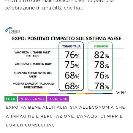
– tutt’altro che malinconico – diventa perciò la
celebrazione di una città che ha…
FREE
INTELLIGENCE
RICERCHE
EXPO FA BENE ALL’ITALIA, SIA ALL’ECONOMIA CHE
A IMMAGINE E REPUTAZIONE. L’ANALISI DI WPP E
LORIEN CONSULTING