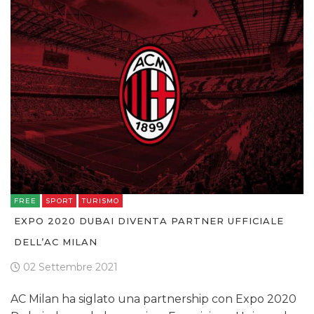
FREE
SPORT
TURISMO
EXPO 2020 DUBAI DIVENTA PARTNER UFFICIALE
DELL’AC MILAN
02 Settembre 2021
AC Milan ha siglato una partnership con Expo 2020