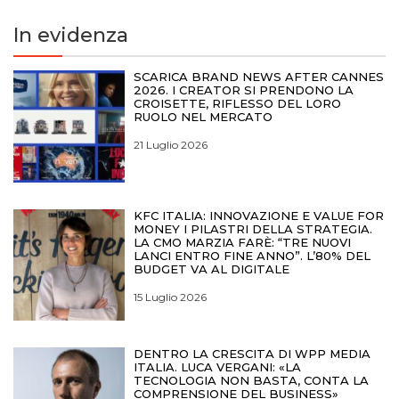
In evidenza
SCARICA BRAND NEWS AFTER CANNES
2026. I CREATOR SI PRENDONO LA
CROISETTE, RIFLESSO DEL LORO
RUOLO NEL MERCATO
21 Luglio 2026
KFC ITALIA: INNOVAZIONE E VALUE FOR
MONEY I PILASTRI DELLA STRATEGIA.
LA CMO MARZIA FARÈ: “TRE NUOVI
LANCI ENTRO FINE ANNO”. L’80% DEL
BUDGET VA AL DIGITALE
15 Luglio 2026
DENTRO LA CRESCITA DI WPP MEDIA
ITALIA. LUCA VERGANI: «LA
TECNOLOGIA NON BASTA, CONTA LA
COMPRENSIONE DEL BUSINESS»