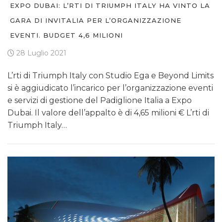
EXPO DUBAI: L’RTI DI TRIUMPH ITALY HA VINTO LA
GARA DI INVITALIA PER L’ORGANIZZAZIONE
EVENTI. BUDGET 4,6 MILIONI
28 Luglio 2021
L’rti di Triumph Italy con Studio Ega e Beyond Limits
si è aggiudicato l’incarico per l’organizzazione eventi
e servizi di gestione del Padiglione Italia a Expo
Dubai. Il valore dell’appalto è di 4,65 milioni € L’rti di
Triumph Italy…