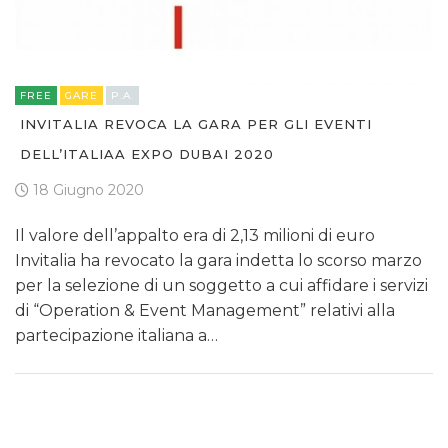
FREE
GARE
P.A.
INVITALIA REVOCA LA GARA PER GLI EVENTI
DELL’ITALIAA EXPO DUBAI 2020
18 Giugno 2020
Il valore dell’appalto era di 2,13 milioni di euro
Invitalia ha revocato la gara indetta lo scorso marzo
per la selezione di un soggetto a cui affidare i servizi
di “Operation & Event Management” relativi alla
partecipazione italiana a…