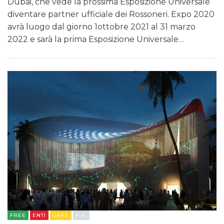
Dubai, che vede la prossima Esposizione Universale
diventare partner ufficiale dei Rossoneri. Expo 2020
avrà luogo dal giorno 1ottobre 2021 al 31 marzo
2022 e sarà la prima Esposizione Universale…
FREE
ENTI
GARE
P.A.