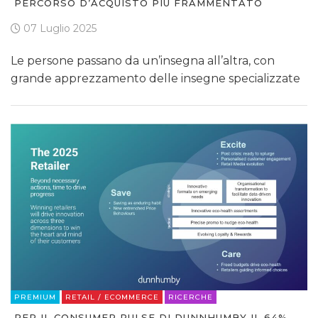
PERCORSO D’ACQUISTO PIÙ FRAMMENTATO
07 Luglio 2025
Le persone passano da un’insegna all’altra, con
grande apprezzamento delle insegne specializzate
PREMIUM
RETAIL / ECOMMERCE
RICERCHE
PER IL CONSUMER PULSE DI DUNNHUMBY IL 64%