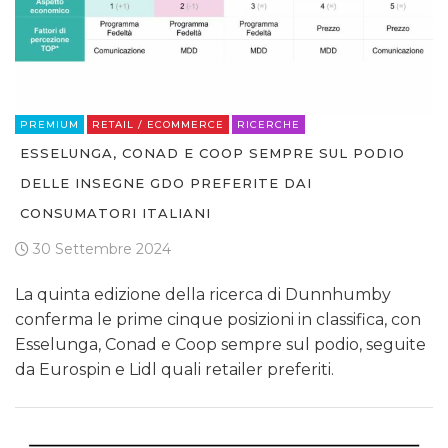
PREMIUM
RETAIL / ECOMMERCE
RICERCHE
ESSELUNGA, CONAD E COOP SEMPRE SUL PODIO
DELLE INSEGNE GDO PREFERITE DAI
CONSUMATORI ITALIANI
30 Settembre 2024
La quinta edizione della ricerca di Dunnhumby
conferma le prime cinque posizioni in classifica, con
Esselunga, Conad e Coop sempre sul podio, seguite
da Eurospin e Lidl quali retailer preferiti.