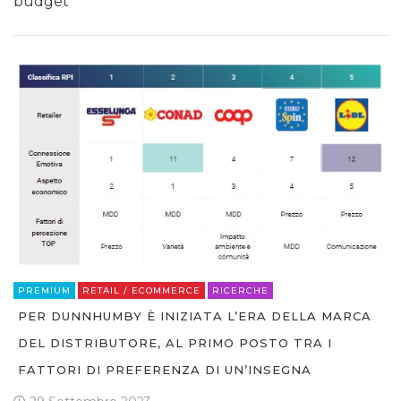
budget
PREMIUM
RETAIL / ECOMMERCE
RICERCHE
PER DUNNHUMBY È INIZIATA L’ERA DELLA MARCA
DEL DISTRIBUTORE, AL PRIMO POSTO TRA I
FATTORI DI PREFERENZA DI UN’INSEGNA