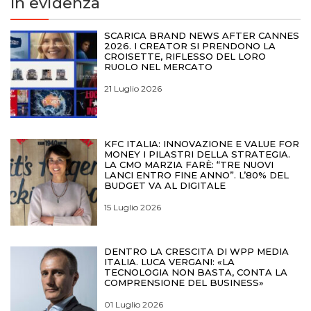
In evidenza
SCARICA BRAND NEWS AFTER CANNES
2026. I CREATOR SI PRENDONO LA
CROISETTE, RIFLESSO DEL LORO
RUOLO NEL MERCATO
21 Luglio 2026
KFC ITALIA: INNOVAZIONE E VALUE FOR
MONEY I PILASTRI DELLA STRATEGIA.
LA CMO MARZIA FARÈ: “TRE NUOVI
LANCI ENTRO FINE ANNO”. L’80% DEL
BUDGET VA AL DIGITALE
15 Luglio 2026
DENTRO LA CRESCITA DI WPP MEDIA
ITALIA. LUCA VERGANI: «LA
TECNOLOGIA NON BASTA, CONTA LA
COMPRENSIONE DEL BUSINESS»
01 Luglio 2026