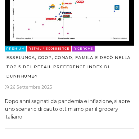
PREMIUM
RETAIL / ECOMMERCE
RICERCHE
ESSELUNGA, COOP, CONAD, FAMILA E DECÒ NELLA
TOP 5 DEL RETAIL PREFERENCE INDEX DI
DUNNHUMBY
26 Settembre 2025
Dopo anni segnati da pandemia e inflazione, si apre
uno scenario di cauto ottimismo per il grocery
italiano