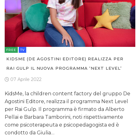
FREE
TV
KIDSME (DE AGOSTINI EDITORE) REALIZZA PER
RAI GULP IL NUOVA PROGRAMMA ‘NEXT LEVEL’
07 Aprile 2022
KidsMe, la children content factory del gruppo De
Agostini Editore, realizza il programma Next Level
per Rai Gulp. Il programma è firmato da Alberto
Pellai e Barbara Tamborini, noti rispettivamente
come psicoterapeuta e psicopedagogista ed è
condotto da Giulia…