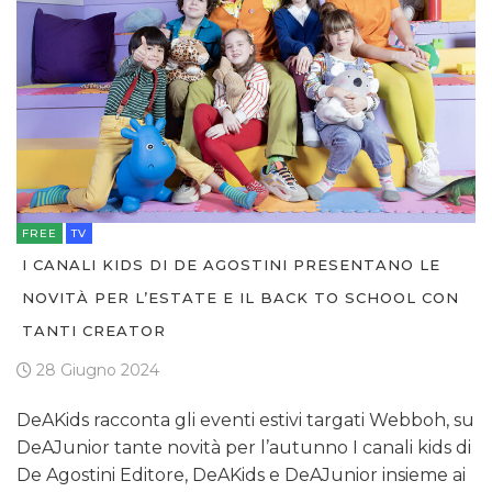
FREE
TV
I CANALI KIDS DI DE AGOSTINI PRESENTANO LE
NOVITÀ PER L’ESTATE E IL BACK TO SCHOOL CON
TANTI CREATOR
28 Giugno 2024
DeAKids racconta gli eventi estivi targati Webboh, su
DeAJunior tante novità per l’autunno I canali kids di
De Agostini Editore, DeAKids e DeAJunior insieme ai