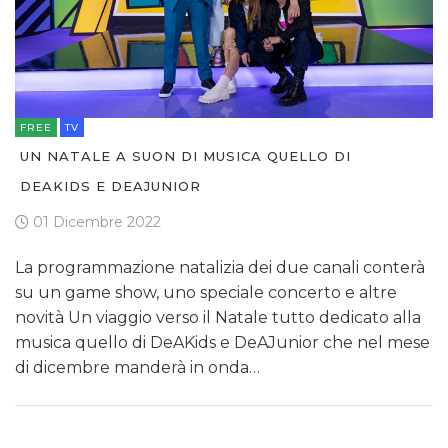
FREE
TV
UN NATALE A SUON DI MUSICA QUELLO DI
DEAKIDS E DEAJUNIOR
01 Dicembre 2022
La programmazione natalizia dei due canali conterà
su un game show, uno speciale concerto e altre
novità Un viaggio verso il Natale tutto dedicato alla
musica quello di DeAKids e DeAJunior che nel mese
di dicembre manderà in onda…