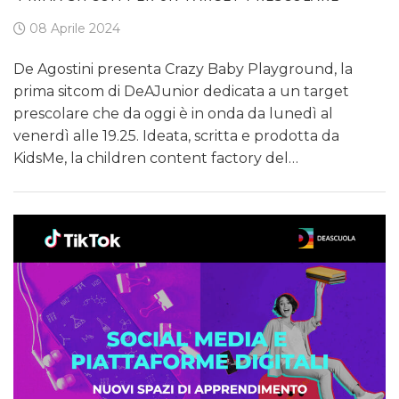
08 Aprile 2024
De Agostini presenta Crazy Baby Playground, la
prima sitcom di DeAJunior dedicata a un target
prescolare che da oggi è in onda da lunedì al
venerdì alle 19.25. Ideata, scritta e prodotta da
KidsMe, la children content factory del…