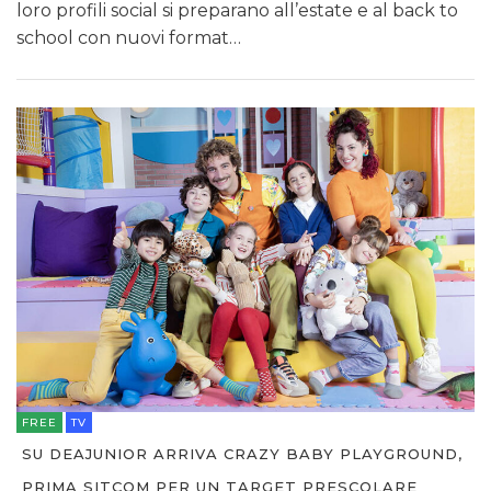
loro profili social si preparano all’estate e al back to
school con nuovi format…
FREE
TV
SU DEAJUNIOR ARRIVA CRAZY BABY PLAYGROUND,
PRIMA SITCOM PER UN TARGET PRESCOLARE