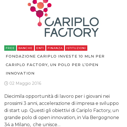
FREE
BANCHE
ENTI
FINANZA
ISTITUZIONI
FONDAZIONE CARIPLO INVESTE 10 MLN PER
CARIPLO FACTORY, UN POLO PER L’OPEN
INNOVATION
02 Maggio 2016
Diecimila opportunità di lavoro per i giovani nei
prossimi 3 anni, accelerazione di impresa e sviluppo
di start up. Questi gli obiettivi di Cariplo Factory, un
grande polo di open innovation, in Via Bergognone
34 a Milano, che unisce…