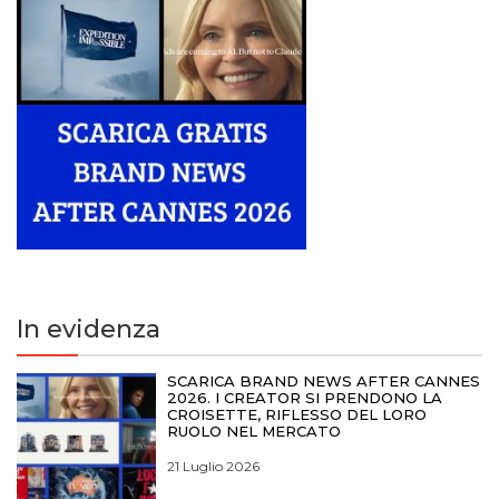
In evidenza
SCARICA BRAND NEWS AFTER CANNES
2026. I CREATOR SI PRENDONO LA
CROISETTE, RIFLESSO DEL LORO
RUOLO NEL MERCATO
21 Luglio 2026