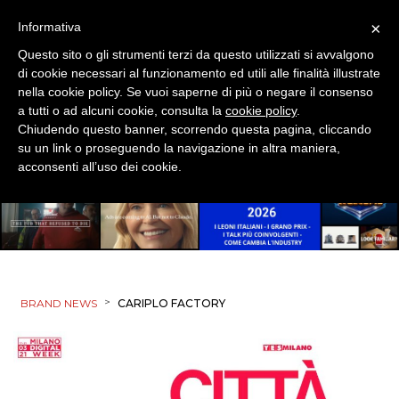
TREND
×
Informativa
CASE HISTORY
Questo sito o gli strumenti terzi da questo utilizzati si avvalgono
di cookie necessari al funzionamento ed utili alle finalità illustrate
OPINIONI
nella cookie policy. Se vuoi saperne di più o negare il consenso
a tutti o ad alcuni cookie, consulta la
cookie policy
.
Chiudendo questo banner, scorrendo questa pagina, cliccando
su un link o proseguendo la navigazione in altra maniera,
acconsenti all’uso dei cookie.
>
BRAND NEWS
CARIPLO FACTORY