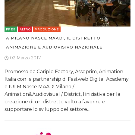
FREE
ALTRO
PRODUZIONE
A MILANO NASCE MAAD!, IL DISTRETTO
ANIMAZIONE E AUDIOVISIVO NAZIONALE
02 Marzo 2017
Promosso da Cariplo Factory, Asseprim, Animation
Italia con la partnership di Fastweb Digital Academy
e IULM Nasce MAAD! Milano /
Animation&Audiovisual / District, l’iniziativa per la
creazione di un distretto volto a favorire e
supportare lo sviluppo del settore…