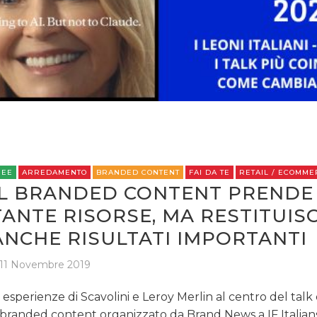
STRATEGIE
CINEMA
DIGITALE
EDITORIA
REE
ARREDAMENTO
BRANDED CONTENT
FAI DA TE
RETAIL / ECOMME
IL BRANDED CONTENT PRENDE
ESTERNA
TANTE RISORSE, MA RESTITUIS
ANCHE RISULTATI IMPORTANTI
RADIO / AUDIO
11 Novembre 2019
TV
 esperienze di Scavolini e Leroy Merlin al centro del talk
 branded content organizzato da Brand News a IF Italians