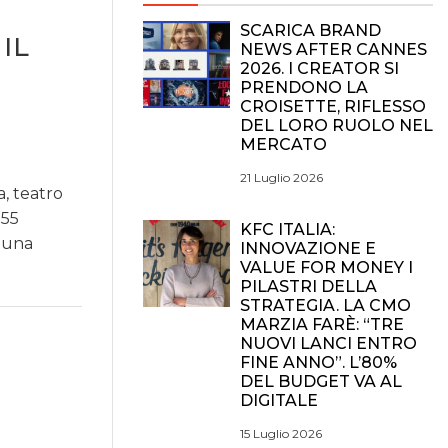
SCARICA BRAND
IL
NEWS AFTER CANNES
2026. I CREATOR SI
PRENDONO LA
CROISETTE, RIFLESSO
DEL LORO RUOLO NEL
MERCATO
21 Luglio 2026
a, teatro
 55
KFC ITALIA:
r una
INNOVAZIONE E
VALUE FOR MONEY I
PILASTRI DELLA
STRATEGIA. LA CMO
MARZIA FARÈ: “TRE
NUOVI LANCI ENTRO
FINE ANNO”. L’80%
DEL BUDGET VA AL
DIGITALE
15 Luglio 2026