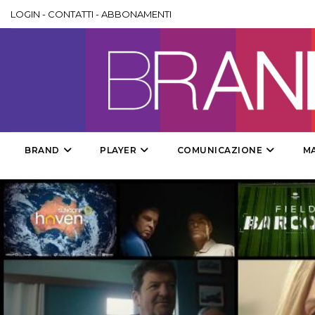
LOGIN
-
CONTATTI
-
ABBONAMENTI
BRAND
PLAYER
COMUNICAZIONE
M