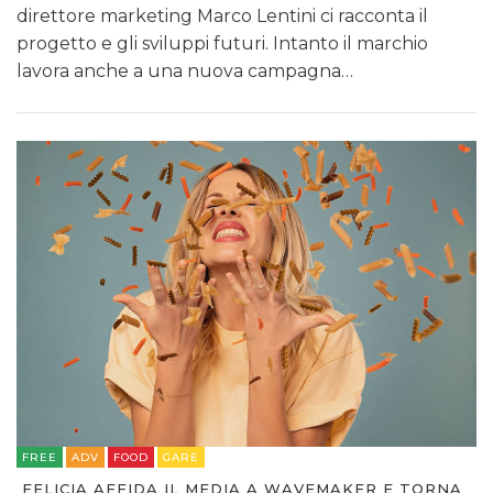
direttore marketing Marco Lentini ci racconta il
progetto e gli sviluppi futuri. Intanto il marchio
lavora anche a una nuova campagna…
FREE
ADV
FOOD
GARE
FELICIA AFFIDA IL MEDIA A WAVEMAKER E TORNA