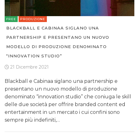
FREE
PRODUZIONE
BLACKBALL E CABINAA SIGLANO UNA
PARTNERSHIP E PRESENTANO UN NUOVO
MODELLO DI PRODUZIONE DENOMINATO
“INNOVATION STUDIO”
21 Dicembre 2021
Blackball e Cabinaa siglano una partnership e
presentano un nuovo modello di produzione
denominato “innovation studio” che coniuga le skill
delle due società per offrire branded content ed
entertainment in un mercato i cui confini sono
sempre più indefiniti,…