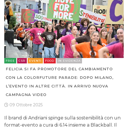
FREE
CSR
EVENTI
FOOD
IN EVIDENZA
FELICIA SI FA PROMOTORE DEL CAMBIAMENTO
CON LA COLORFUTURE PARADE: DOPO MILANO,
L’EVENTO IN ALTRE CITTÀ. IN ARRIVO NUOVA
CAMPAGNA VIDEO
09 Ottobre 2025
Il brand di Andriani spinge sulla sostenibilità con un
format-evento a cura di 6.14 insieme a Blackball. Il