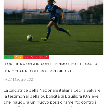
FREE
ADV
CURA PERSONA
EQUILIBRA ON AIR CON IL PRIMO SPOT FIRMATO
DA MCCANN, CONTRO I PREGIUDIZI
27 Maggio 2021
La calciatrice della Nazionale italiana Cecilia Salvai è
la testimonial della pubblicità di Equilibra (Unilever)
che inaugura un nuovo posizionamento contro i