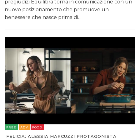
pregiudizi Equilibra torna in comunicazione con un
nuovo posizionamento che promuove un
benessere che nasce prima di…
FREE
ADV
FOOD
FELICIA: ALESSIA MARCUZZI PROTAGONISTA