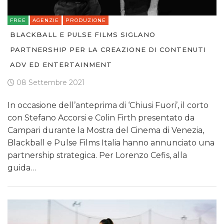
FREE
AGENZIE
PRODUZIONE
BLACKBALL E PULSE FILMS SIGLANO
PARTNERSHIP PER LA CREAZIONE DI CONTENUTI
ADV ED ENTERTAINMENT
08 Settembre 2021
In occasione dell’anteprima di ‘Chiusi Fuori’, il corto
con Stefano Accorsi e Colin Firth presentato da
Campari durante la Mostra del Cinema di Venezia,
Blackball e Pulse Films Italia hanno annunciato una
partnership strategica. Per Lorenzo Cefis, alla
guida…