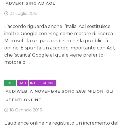
ADVERTISING AD AOL
01 Luglio 2015
L’accordo riguarda anche l’Italia. Aol sostituisce
inoltre Google con Bing come motore di ricerca
Microsoft fa un passo indietro nella pubblicità
online. E spunta un accordo importante con Aol,
che ‘scarica’ Google al quale viene preferito il
motore di…
FREE
DATI
INTELLIGENCE
AUDIWEB, A NOVEMBRE SONO 28,8 MILIONI GLI
UTENTI ONLINE
18 Gennaio 2013
L’audience online ha registrato un incremento del