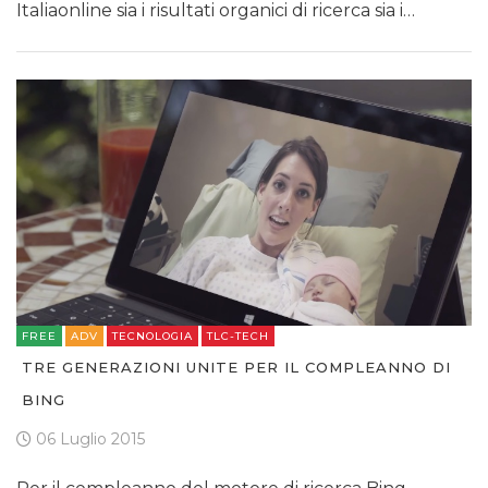
Italiaonline sia i risultati organici di ricerca sia i…
FREE
ADV
TECNOLOGIA
TLC-TECH
TRE GENERAZIONI UNITE PER IL COMPLEANNO DI
BING
06 Luglio 2015