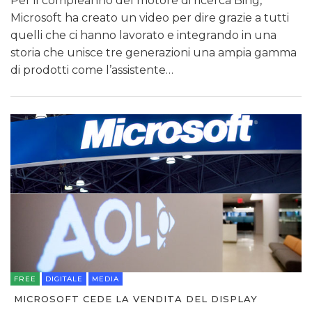
Per il compleanno del motore di ricerca Bing,
Microsoft ha creato un video per dire grazie a tutti
quelli che ci hanno lavorato e integrando in una
storia che unisce tre generazioni una ampia gamma
di prodotti come l’assistente…
FREE
DIGITALE
MEDIA
MICROSOFT CEDE LA VENDITA DEL DISPLAY