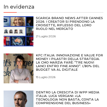
In evidenza
SCARICA BRAND NEWS AFTER CANNES
2026. I CREATOR SI PRENDONO LA
CROISETTE, RIFLESSO DEL LORO
RUOLO NEL MERCATO
21 Luglio 2026
KFC ITALIA: INNOVAZIONE E VALUE FOR
MONEY I PILASTRI DELLA STRATEGIA.
LA CMO MARZIA FARÈ: “TRE NUOVI
LANCI ENTRO FINE ANNO”. L’80% DEL
BUDGET VA AL DIGITALE
15 Luglio 2026
DENTRO LA CRESCITA DI WPP MEDIA
ITALIA. LUCA VERGANI: «LA
TECNOLOGIA NON BASTA, CONTA LA
COMPRENSIONE DEL BUSINESS»