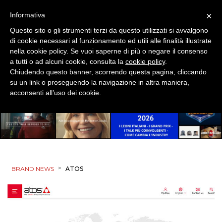
×
Informativa
PUNTI VENDITA
Questo sito o gli strumenti terzi da questo utilizzati si avvalgono
di cookie necessari al funzionamento ed utili alle finalità illustrate
CSR
nella cookie policy. Se vuoi saperne di più o negare il consenso
a tutti o ad alcuni cookie, consulta la
cookie policy
.
STRATEGIE
Chiudendo questo banner, scorrendo questa pagina, cliccando
su un link o proseguendo la navigazione in altra maniera,
acconsenti all’uso dei cookie.
CINEMA
DIGITALE
EDITORIA
>
BRAND NEWS
ATOS
ESTERNA
RADIO / AUDIO