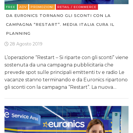
FREE
ADV
PROMOZIONI
RETAIL / ECOMMERCE
DA EURONICS TORNANO GLI SCONTI CON LA
CAMPAGNA “RESTART”. MEDIA ITALIA CURA IL
PLANNING
28 Agosto 2019
L’operazione “Restart – Si riparte con gli sconti” viene
sostenuta da una campagna pubblicitaria che
prevede spot sulle principali emittenti tv e radio Le
vacanze stanno terminando e da Euronics ripartono
gli sconti con la campagna “Restart”. La nuova…