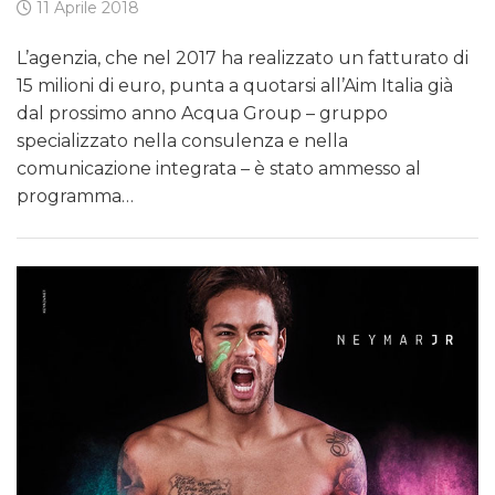
11 Aprile 2018
L’agenzia, che nel 2017 ha realizzato un fatturato di
15 milioni di euro, punta a quotarsi all’Aim Italia già
dal prossimo anno Acqua Group – gruppo
specializzato nella consulenza e nella
comunicazione integrata – è stato ammesso al
programma…