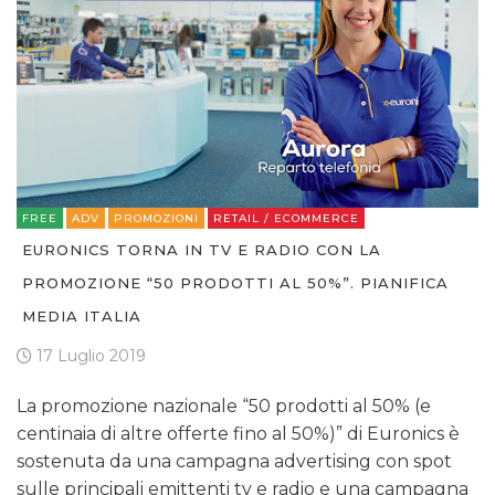
FREE
ADV
PROMOZIONI
RETAIL / ECOMMERCE
EURONICS TORNA IN TV E RADIO CON LA
PROMOZIONE “50 PRODOTTI AL 50%”. PIANIFICA
MEDIA ITALIA
17 Luglio 2019
La promozione nazionale “50 prodotti al 50% (e
centinaia di altre offerte fino al 50%)” di Euronics è
sostenuta da una campagna advertising con spot
sulle principali emittenti tv e radio e una campagna