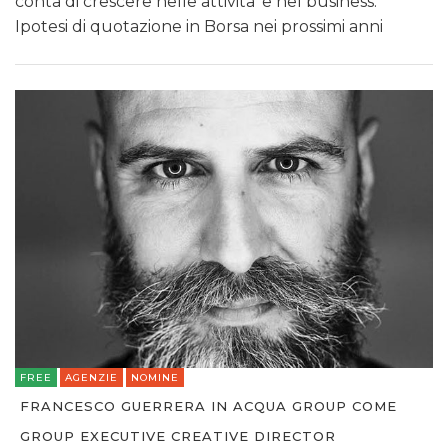
conta di crescere nelle attivita’ e nel business.
Ipotesi di quotazione in Borsa nei prossimi anni
FREE
AGENZIE
NOMINE
FRANCESCO GUERRERA IN ACQUA GROUP COME
GROUP EXECUTIVE CREATIVE DIRECTOR