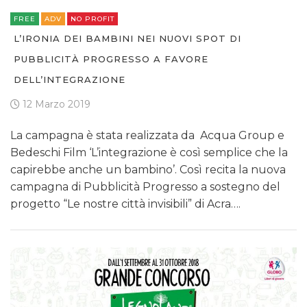
FREE
ADV
NO PROFIT
L’IRONIA DEI BAMBINI NEI NUOVI SPOT DI
PUBBLICITÀ PROGRESSO A FAVORE
DELL’INTEGRAZIONE
12 Marzo 2019
La campagna è stata realizzata da Acqua Group e
Bedeschi Film ‘L’integrazione è così semplice che la
capirebbe anche un bambino’. Così recita la nuova
campagna di Pubblicità Progresso a sostegno del
progetto “Le nostre città invisibili” di Acra….