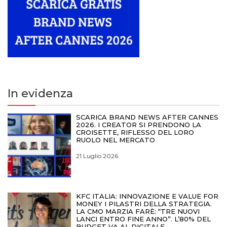
In evidenza
SCARICA BRAND NEWS AFTER CANNES
2026. I CREATOR SI PRENDONO LA
CROISETTE, RIFLESSO DEL LORO
RUOLO NEL MERCATO
21 Luglio 2026
KFC ITALIA: INNOVAZIONE E VALUE FOR
MONEY I PILASTRI DELLA STRATEGIA.
LA CMO MARZIA FARÈ: “TRE NUOVI
LANCI ENTRO FINE ANNO”. L’80% DEL
BUDGET VA AL DIGITALE