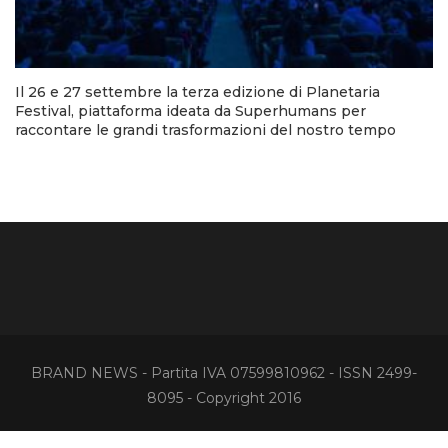
Il 26 e 27 settembre la terza edizione di Planetaria
Festival, piattaforma ideata da Superhumans per
raccontare le grandi trasformazioni del nostro tempo
BRAND NEWS - Partita IVA 07599810962 - ISSN 2499-
8095 - Copyright 2016