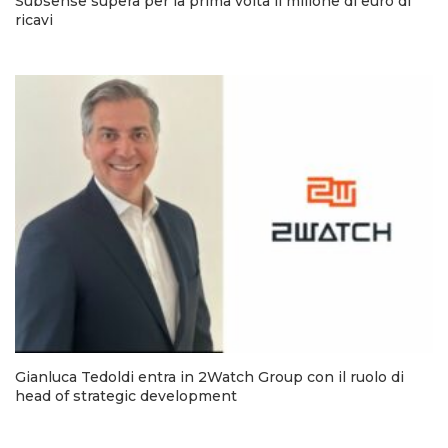
Subsense supera per la prima volta il milione di euro di
ricavi
Gianluca Tedoldi entra in 2Watch Group con il ruolo di
head of strategic development