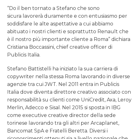
“Do il ben tornato a Stefano che sono
sicura lavorerà duramente e con entusiasmo per
soddisfare le alte aspettative a cui abbiamo
abituato i nostri clienti e soprattutto Renault che
è il nostro più importante cliente a Roma” dichiara
Cristiana Boccassini, chief creative officer di
Publicis Italia.
Stefano Battistelli ha iniziato la sua carriera di
copywriter nella stessa Roma lavorando in diverse
agenzie tra cui JWT. Nel 2011 entra in Publicis
Italia dove diventa direttore creativo associato con
responsabilità su clienti come UniCredit, Axa, Leroy
Merlin, Adecco e Sisal. Nel 2015 si sposta in IBG
come executive creative director della sede
torinese lavorando tra gli altri per Arcaplanet,
Bancomat SpA e Fratelli Beretta. Diversi i
riconoscimenti ottenuti sia a livello nazionale che