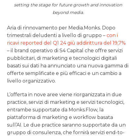
setting the stage for future growth and innovation
beyond media.
Aria di rinnovamento per Media.Monks. Dopo
trimestrali deludenti a livello di gruppo –
con i
ricavi reported del Q1 24 giù addirittura del 19,7%
– il brand operativo di S4 Capital che offre servizi
pubblicitari, di marketing e tecnologici digitali
basati sui dati ha annunciato una nuova gamma di
offerte semplificate e più efficaci e un cambio a
livello organizzativo.
L’offerta in nove aree viene riorganizzata in due
practice, servizi di marketing e servizi tecnologici,
entrambe supportate da Monks.Flow, la
piattaforma di marketing e workflow basata
sull’AI. Le due practice saranno supportate da un
gruppo di consulenza, che fornirà servizi end-to-