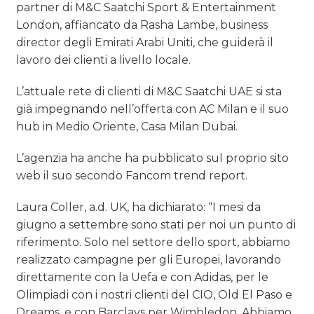
partner di M&C Saatchi Sport & Entertainment
London, affiancato da Rasha Lambe, business
director degli Emirati Arabi Uniti, che guiderà il
lavoro dei clienti a livello locale.
L’attuale rete di clienti di M&C Saatchi UAE si sta
già impegnando nell’offerta con AC Milan e il suo
hub in Medio Oriente, Casa Milan Dubai.
L’agenzia ha anche ha pubblicato sul proprio sito
web il suo secondo Fancom trend report.
Laura Coller, a.d. UK, ha dichiarato: “I mesi da
giugno a settembre sono stati per noi un punto di
riferimento. Solo nel settore dello sport, abbiamo
realizzato campagne per gli Europei, lavorando
direttamente con la Uefa e con Adidas, per le
Olimpiadi con i nostri clienti del CIO, Old El Paso e
Dreams, e con Barclays per Wimbledon. Abbiamo