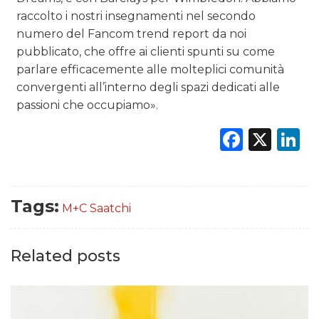
raccolto i nostri insegnamenti nel secondo
numero del Fancom trend report da noi
pubblicato, che offre ai clienti spunti su come
parlare efficacemente alle molteplici comunità
convergenti all’interno degli spazi dedicati alle
passioni che occupiamo».
Faceb
X
L
Tags:
M+C Saatchi
Related posts