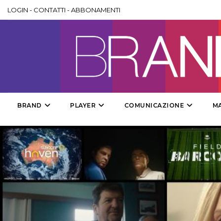
LOGIN
-
CONTATTI
-
ABBONAMENTI
BRAND
PLAYER
COMUNICAZIONE
M