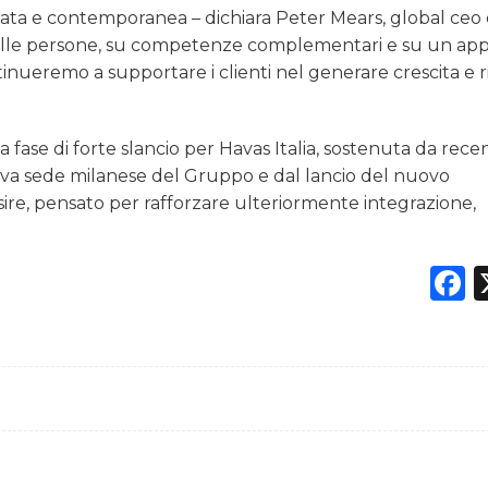
grata e contemporanea – dichiara Peter Mears, global ceo 
delle persone, su competenze complementari e su un app
inueremo a supportare i clienti nel generare crescita e ri
 fase di forte slancio per Havas Italia, sostenuta da recen
nuova sede milanese del Gruppo e dal lancio del nuovo
re, pensato per rafforzare ulteriormente integrazione,
F