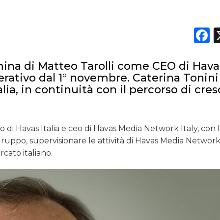
F
ina di Matteo Tarolli come CEO di Hava
erativo dal 1° novembre. Caterina Tonini
lia, in continuità con il percorso di cres
di Havas Italia e ceo di Havas Media Network Italy, con 
Gruppo, supervisionare le attività di Havas Media Network
rcato italiano.