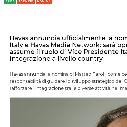
FREE
AGENZIE
NOMINE
Havas annuncia ufficialmente la nom
Italy e Havas Media Network: sarà op
assume il ruolo di Vice Presidente Ita
integrazione a livello country
Havas annuncia la nomina di Matteo Tarolli come ceo 
responsabilità di guidare lo sviluppo strategico del 
rafforzare l’integrazione tra le diverse attività nel me