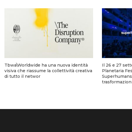
Tbwa\Worldwide ha una nuova identità
Il 26 e 27 set
visiva che riassume la collettività creativa
Planetaria Fes
di tutto il networ
Superhumans p
trasformazion