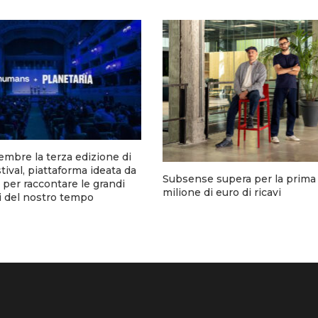
tembre la terza edizione di
tival, piattaforma ideata da
Subsense supera per la prima v
er raccontare le grandi
milione di euro di ricavi
i del nostro tempo