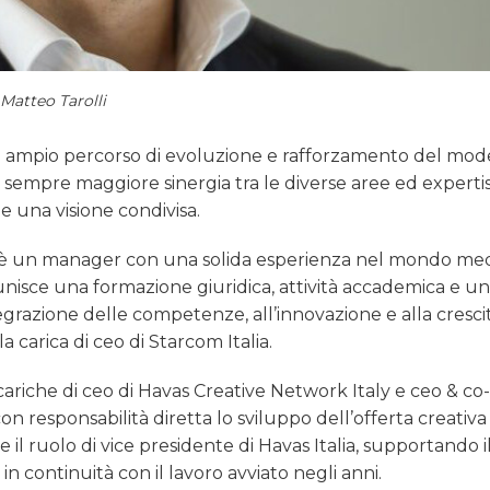
Matteo Tarolli
più ampio percorso di evoluzione e rafforzamento del mod
na sempre maggiore sinergia tra le diverse aree ed expertis
e una visione condivisa.
re, è un manager con una solida esperienza nel mondo med
unisce una formazione giuridica, attività accademica e u
egrazione delle competenze, all’innovazione e alla cresci
 carica di ceo di Starcom Italia.
ariche di ceo di Havas Creative Network Italy e ceo & co
 responsabilità diretta lo sviluppo dell’offerta creativa 
l ruolo di vice presidente di Havas Italia, supportando i
in continuità con il lavoro avviato negli anni.