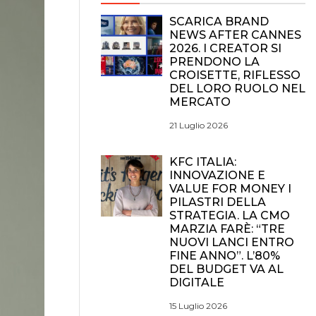
SCARICA BRAND
NEWS AFTER CANNES
2026. I CREATOR SI
PRENDONO LA
CROISETTE, RIFLESSO
DEL LORO RUOLO NEL
MERCATO
21 Luglio 2026
KFC ITALIA:
INNOVAZIONE E
VALUE FOR MONEY I
PILASTRI DELLA
STRATEGIA. LA CMO
MARZIA FARÈ: “TRE
NUOVI LANCI ENTRO
FINE ANNO”. L’80%
DEL BUDGET VA AL
DIGITALE
15 Luglio 2026