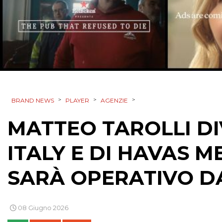
>
>
>
BRAND NEWS
PLAYER
AGENZIE
MATTEO TAROLLI DI
ITALY E DI HAVAS M
SARÀ OPERATIVO 
08 Giugno 2026