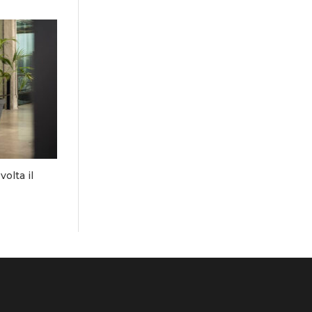
olta il