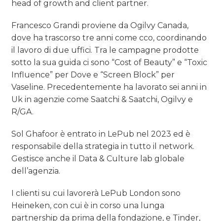
head of growth and client partner.
Francesco Grandi proviene da Ogilvy Canada,
dove ha trascorso tre anni come cco, coordinando
il lavoro di due uffici. Tra le campagne prodotte
sotto la sua guida ci sono “Cost of Beauty” e “Toxic
Influence” per Dove e “Screen Block” per
Vaseline. Precedentemente ha lavorato sei anni in
Uk in agenzie come Saatchi & Saatchi, Ogilvy e
R/GA.
Sol Ghafoor è entrato in LePub nel 2023 ed è
responsabile della strategia in tutto il network.
Gestisce anche il Data & Culture lab globale
dell’agenzia.
I clienti su cui lavorerà LePub London sono
Heineken, con cui è in corso una lunga
partnership da prima della fondazione, e Tinder,