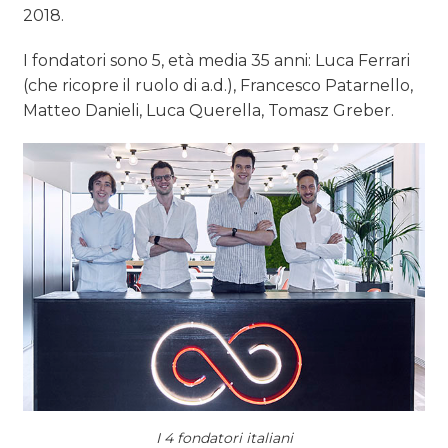
2018.
I fondatori sono 5, età media 35 anni: Luca Ferrari
(che ricopre il ruolo di a.d.), Francesco Patarnello,
Matteo Danieli, Luca Querella, Tomasz Greber.
I 4 fondatori italiani