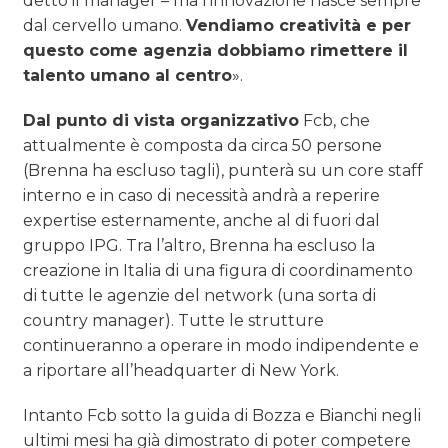
detto il manager – ma l’innovazione nasce sempre
dal cervello umano.
Vendiamo creatività e per
questo come agenzia dobbiamo rimettere il
talento umano al centro
».
Dal punto di vista organizzativo
Fcb, che
attualmente è composta da circa 50 persone
(Brenna ha escluso tagli), punterà su un core staff
interno e in caso di necessità andrà a reperire
expertise esternamente, anche al di fuori dal
gruppo IPG. Tra l’altro, Brenna ha escluso la
creazione in Italia di una figura di coordinamento
di tutte le agenzie del network (una sorta di
country manager). Tutte le strutture
continueranno a operare in modo indipendente e
a riportare all’headquarter di New York.
Intanto Fcb sotto la guida di Bozza e Bianchi negli
ultimi mesi ha già dimostrato di poter competere