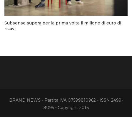
Subsense supera per la prima volta il milione di euro di
ricavi
BRAND NEWS - Partita IVA 07599810962 - ISSN 2499-
8095 - Copyright 2016