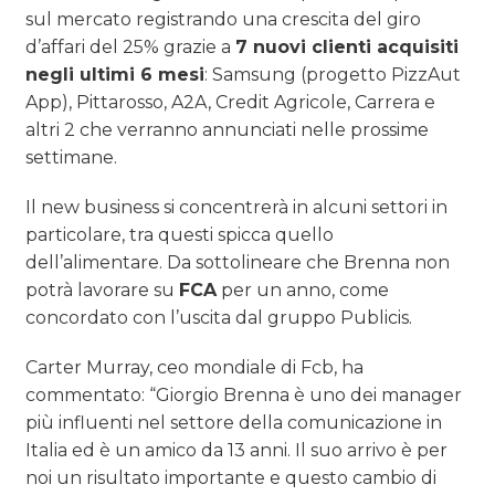
sul mercato registrando una crescita del giro
d’affari del 25% grazie a
7 nuovi clienti acquisiti
negli ultimi 6 mesi
: Samsung (progetto PizzAut
App), Pittarosso, A2A, Credit Agricole, Carrera e
altri 2 che verranno annunciati nelle prossime
settimane.
Il new business si concentrerà in alcuni settori in
particolare, tra questi spicca quello
dell’alimentare. Da sottolineare che Brenna non
potrà lavorare su
FCA
per un anno, come
concordato con l’uscita dal gruppo Publicis.
Carter Murray, ceo mondiale di Fcb, ha
commentato: “Giorgio Brenna è uno dei manager
più influenti nel settore della comunicazione in
Italia ed è un amico da 13 anni. Il suo arrivo è per
noi un risultato importante e questo cambio di