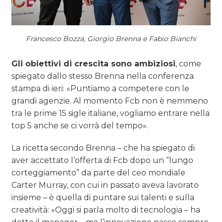
Francesco Bozza, Giorgio Brenna e Fabio Bianchi
Gli obiettivi di crescita sono ambiziosi
, come
spiegato dallo stesso Brenna nella conferenza
stampa di ieri: «Puntiamo a competere con le
grandi agenzie. Al momento Fcb non è nemmeno
tra le prime 15 sigle italiane, vogliamo entrare nella
top 5 anche se ci vorrà del tempo».
La ricetta secondo Brenna – che ha spiegato di
aver accettato l’offerta di Fcb dopo un “lungo
corteggiamento” da parte del ceo mondiale
Carter Murray, con cui in passato aveva lavorato
insieme – è quella di puntare sui talenti e sulla
creatività: «Oggi si parla molto di tecnologia – ha