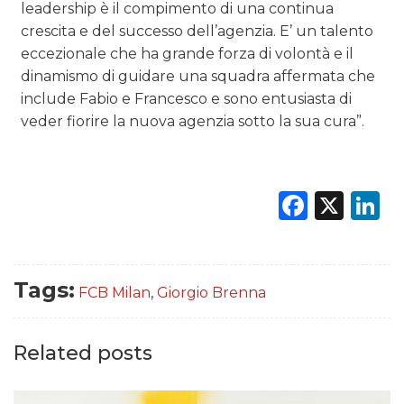
leadership è il compimento di una continua
crescita e del successo dell’agenzia. E’ un talento
eccezionale che ha grande forza di volontà e il
dinamismo di guidare una squadra affermata che
include Fabio e Francesco e sono entusiasta di
veder fiorire la nuova agenzia sotto la sua cura”.
Faceb
X
L
Tags:
FCB Milan
,
Giorgio Brenna
Related posts