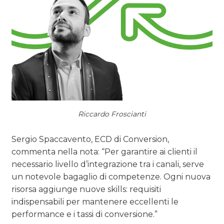
NORMATIVE
TREND
CASE HISTORY
OPINIONI
Riccardo Froscianti
Sergio Spaccavento, ECD di Conversion,
commenta nella nota: “Per garantire ai clienti il
necessario livello d’integrazione tra i canali, serve
un notevole bagaglio di competenze. Ogni nuova
risorsa aggiunge nuove skills: requisiti
indispensabili per mantenere eccellenti le
performance e i tassi di conversione.”