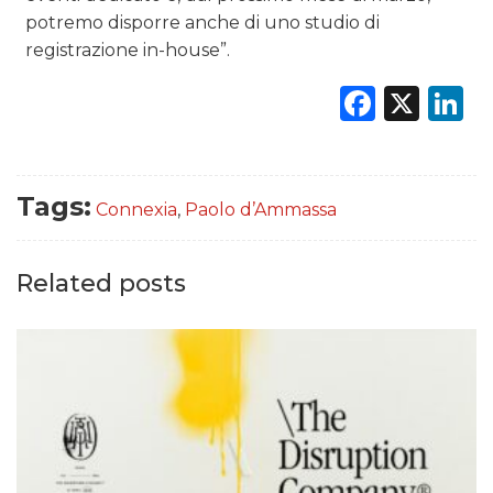
potremo disporre anche di uno studio di
registrazione in-house”.
Faceb
X
L
Tags:
Connexia
,
Paolo d’Ammassa
Related posts