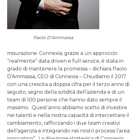
Paolo D’Ammassa
misurazione. Connexia, grazie a un approccio
“realmente” data driven e full service, è stata in
grado di mantenere la promessa – dichiara Paolo
D’Ammassa, CEO di Connexia – Chiudiamo il 2017
con una crescita a doppia cifra per il terzo anno di
seguito, segno della solidità dell’azienda e di un
team di 100 persone che hanno dato sempre il
massimo.
Quest’anno abbiamo scelto di investire
nei talenti e nella nostra capacità di intercettare il
cambiamento, rafforzando i due team creativi
dell’agenzia e integrando nei nostri processi l’area
innovation”.
La direzione strategica di Connexia,