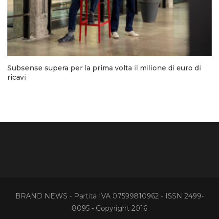
Subsense supera per la prima volta il milione di euro di
ricavi
BRAND NEWS - Partita IVA 07599810962 - ISSN 2499-
8095 - Copyright 2016