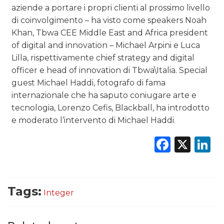
aziende a portare i propri clienti al prossimo livello
di coinvolgimento – ha visto come speakers Noah
Khan, Tbwa CEE Middle East and Africa president
of digital and innovation – Michael Arpini e Luca
Lilla, rispettivamente chief strategy and digital
officer e head of innovation di Tbwa\Italia. Special
guest Michael Haddi, fotografo di fama
internazionale che ha saputo coniugare arte e
tecnologia, Lorenzo Cefis, Blackball, ha introdotto
e moderato l’intervento di Michael Haddi.
Faceb
X
L
Tags:
Integer