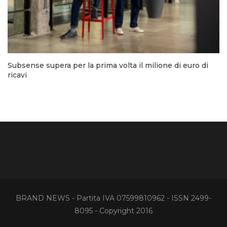
Subsense supera per la prima volta il milione di euro di
ricavi
BRAND NEWS - Partita IVA 07599810962 - ISSN 2499-
8095 - Copyright 2016