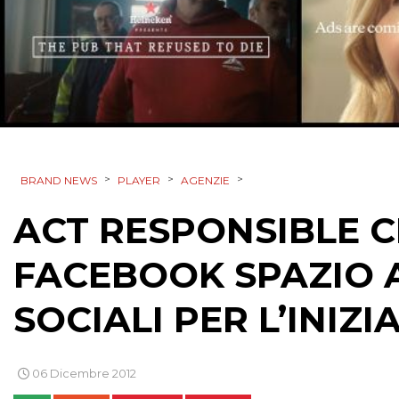
>
>
>
BRAND NEWS
PLAYER
AGENZIE
ACT RESPONSIBLE CH
FACEBOOK SPAZIO 
SOCIALI PER L’INIZI
06 Dicembre 2012