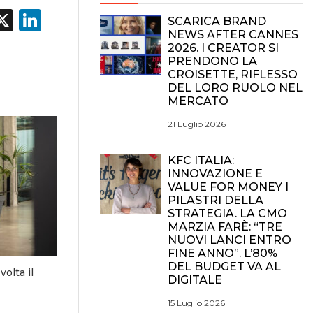
acebook
X
LinkedIn
SCARICA BRAND
NEWS AFTER CANNES
2026. I CREATOR SI
PRENDONO LA
CROISETTE, RIFLESSO
DEL LORO RUOLO NEL
MERCATO
21 Luglio 2026
KFC ITALIA:
INNOVAZIONE E
VALUE FOR MONEY I
PILASTRI DELLA
STRATEGIA. LA CMO
MARZIA FARÈ: “TRE
NUOVI LANCI ENTRO
FINE ANNO”. L’80%
DEL BUDGET VA AL
olta il
DIGITALE
15 Luglio 2026