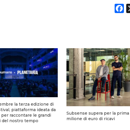
F
tembre la terza edizione di
tival, piattaforma ideata da
Subsense supera per la prima v
er raccontare le grandi
milione di euro di ricavi
i del nostro tempo