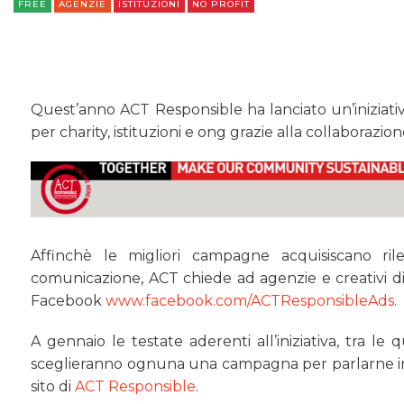
FREE
AGENZIE
ISTITUZIONI
NO PROFIT
Quest’anno ACT Responsible ha lanciato un’iniziativa
per charity, istituzioni e ong grazie alla collaborazion
Affinchè le migliori campagne acquisiscano rile
comunicazione, ACT chiede ad agenzie e creativi di
Facebook
www.facebook.com/ACTResponsibleAds
.
A gennaio le testate aderenti all’iniziativa, tra le
sceglieranno ognuna una campagna per parlarne in m
sito di
ACT Responsible
.