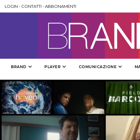
LOGIN
-
CONTATTI
-
ABBONAMENTI
BRAND
PLAYER
COMUNICAZIONE
M