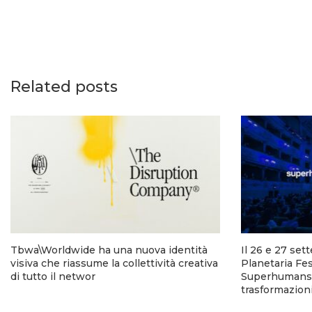
Related posts
Tbwa\Worldwide ha una nuova identità
Il 26 e 27 set
visiva che riassume la collettività creativa
Planetaria Fes
di tutto il networ
Superhumans p
trasformazion