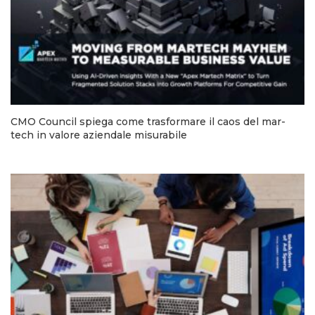
CMO Council spiega come trasformare il caos del mar-
tech in valore aziendale misurabile